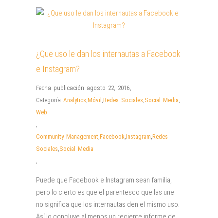
¿Que uso le dan los internautas a Facebook
e Instagram?
Fecha publicación agosto 22, 2016
,
Categoría
Analytics
,
Móvil
,
Redes Sociales
,
Social Media
,
Web
,
Community Management
,
Facebook
,
Instagram
,
Redes
Sociales
,
Social Media
,
Puede que Facebook e Instagram sean familia,
pero lo cierto es que el parentesco que las une
no significa que los internautas den el mismo uso.
Así lo concluye al menos un reciente informe de