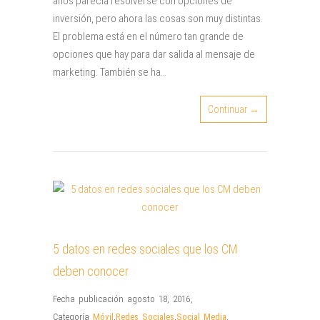
años parecía resolverse con opciones de
inversión, pero ahora las cosas son muy distintas.
El problema está en el número tan grande de
opciones que hay para dar salida al mensaje de
marketing. También se ha…
Continuar →
5 datos en redes sociales que los CM
deben conocer
Fecha publicación agosto 18, 2016
,
Categoría
Móvil
,
Redes Sociales
,
Social Media
,