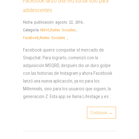
Facebook lanzó una red social sólo para
adolescentes
Fecha publicación agosto 22, 2016
,
Categoría
Móvil
,
Redes Sociales
,
Facebook
,
Redes Sociales
,
Facebook quiere conquistar el mercado de
Snapchat. Para lograrlo, comenzó con la
adquisición MSQRD, después dio un duro golpe
con las historias de Instagram y ahora Facebook
lanzó una nueva aplicación, ya no para los
Millennials, sino para los usuarios que siguen, la
generación Z. Esta app se llama Lifestage y es…
Continuar →