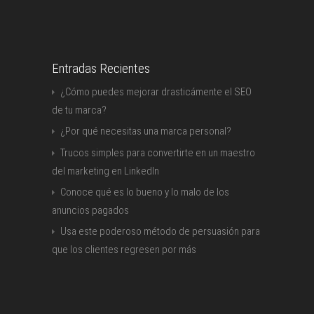
Entradas Recientes
¿Cómo puedes mejorar drasticámente el SEO
de tu marca?
¿Por qué necesitas una marca personal?
Trucos simples para convertirte en un maestro
del marketing en LinkedIn
Conoce qué es lo bueno y lo malo de los
anuncios pagados
Usa este poderoso método de persuasión para
que los clientes regresen por más