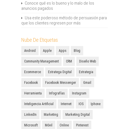
Conoce qué es lo bueno y lo malo de los
anuncios pagados
Usa este poderoso método de persuasión para
que los clientes regresen por más
Nube De Etiquetas
Android
Apple
Apps
Blog
Community Management
CRM
Diseño Web
Ecommerce
Estratega Digital
Estrategia
Facebook
Facebook Messenger
Gmail
Herramienta
Infografías
Instagram
Inteligencia Artificial
Internet
IOS
Iphone
LinkedIn
Marketing
Marketing Digital
Microsoft
Móvil
Online
Pinterest