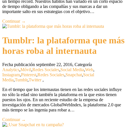
un tiempo récord. Nuestros hábitos han variado en un corto espacio
de tiempo obligando a las compañías y sus marcas a dar un
importante salto en sus estrategias con el objetivo…
Continuar →
Tumblr: la plataforma que más
horas roba al internauta
Fecha publicación septiembre 22, 2016
,
Categoría
Analytics
,
Móvil
,
Redes Sociales
,
Social Media
,
Web
,
Instagram
,
Pinterest
,
Redes Sociales
,
Snapchat
,
Social
Media
,
Tumblr
,
Twitter
,
En el tiempo que los internautas tienen en las redes sociales influye
no sólo la edad sino también la plataforma en la que estos tienen
puestos los ojos. En un reciente estudio de la empresa de
investigación de mercados GlobalWebIndex, la plataforma 2.0 que
más tiempo se las ingenia para robar a…
Continuar →