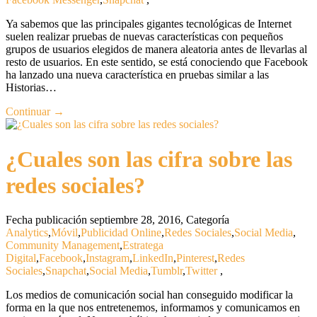
Ya sabemos que las principales gigantes tecnológicas de Internet
suelen realizar pruebas de nuevas características con pequeños
grupos de usuarios elegidos de manera aleatoria antes de llevarlas al
resto de usuarios. En este sentido, se está conociendo que Facebook
ha lanzado una nueva característica en pruebas similar a las
Historias…
Continuar →
¿Cuales son las cifra sobre las
redes sociales?
Fecha publicación septiembre 28, 2016
,
Categoría
Analytics
,
Móvil
,
Publicidad Online
,
Redes Sociales
,
Social Media
,
Community Management
,
Estratega
Digital
,
Facebook
,
Instagram
,
LinkedIn
,
Pinterest
,
Redes
Sociales
,
Snapchat
,
Social Media
,
Tumblr
,
Twitter
,
Los medios de comunicación social han conseguido modificar la
forma en la que nos entretenemos, informamos y comunicamos en