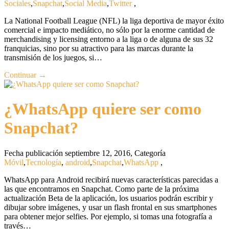
Sociales
,
Snapchat
,
Social Media
,
Twitter
,
La National Football League (NFL) la liga deportiva de mayor éxito
comercial e impacto mediático, no sólo por la enorme cantidad de
merchandising y licensing entorno a la liga o de alguna de sus 32
franquicias, sino por su atractivo para las marcas durante la
transmisión de los juegos, si…
Continuar →
¿WhatsApp quiere ser como
Snapchat?
Fecha publicación septiembre 12, 2016
,
Categoría
Móvil
,
Tecnología
,
android
,
Snapchat
,
WhatsApp
,
WhatsApp para Android recibirá nuevas características parecidas a
las que encontramos en Snapchat. Como parte de la próxima
actualización Beta de la aplicación, los usuarios podrán escribir y
dibujar sobre imágenes, y usar un flash frontal en sus smartphones
para obtener mejor selfies. Por ejemplo, si tomas una fotografía a
través…