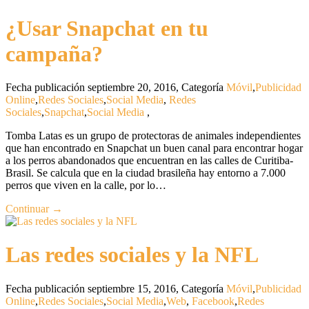
¿Usar Snapchat en tu
campaña?
Fecha publicación septiembre 20, 2016
,
Categoría
Móvil
,
Publicidad
Online
,
Redes Sociales
,
Social Media
,
Redes
Sociales
,
Snapchat
,
Social Media
,
Tomba Latas es un grupo de protectoras de animales independientes
que han encontrado en Snapchat un buen canal para encontrar hogar
a los perros abandonados que encuentran en las calles de Curitiba-
Brasil. Se calcula que en la ciudad brasileña hay entorno a 7.000
perros que viven en la calle, por lo…
Continuar →
Las redes sociales y la NFL
Fecha publicación septiembre 15, 2016
,
Categoría
Móvil
,
Publicidad
Online
,
Redes Sociales
,
Social Media
,
Web
,
Facebook
,
Redes