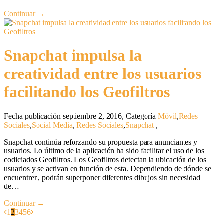
Continuar →
Snapchat impulsa la
creatividad entre los usuarios
facilitando los Geofiltros
Fecha publicación septiembre 2, 2016
,
Categoría
Móvil
,
Redes
Sociales
,
Social Media
,
Redes Sociales
,
Snapchat
,
Snapchat continúa reforzando su propuesta para anunciantes y
usuarios. Lo último de la aplicación ha sido facilitar el uso de los
codiciados Geofiltros. Los Geofiltros detectan la ubicación de los
usuarios y se activan en función de esta. Dependiendo de dónde se
encuentren, podrán superponer diferentes dibujos sin necesidad
de…
Continuar →
1
2
3
4
5
6