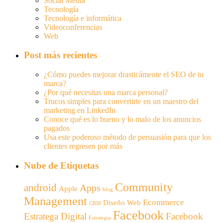
Social Media
Tecnología
Tecnología e informática
Videoconferencias
Web
Post más recientes
¿Cómo puedes mejorar drasticámente el SEO de tu
marca?
¿Por qué necesitas una marca personal?
Trucos simples para convertirte en un maestro del
marketing en LinkedIn
Conoce qué es lo bueno y lo malo de los anuncios
pagados
Usa este poderoso método de persuasión para que los
clientes regresen por más
Nube de Etiquetas
Community
android
Apps
Apple
blog
Management
Ecommerce
Diseño Web
CRM
Facebook
Estratega Digital
Facebook
Estrategia