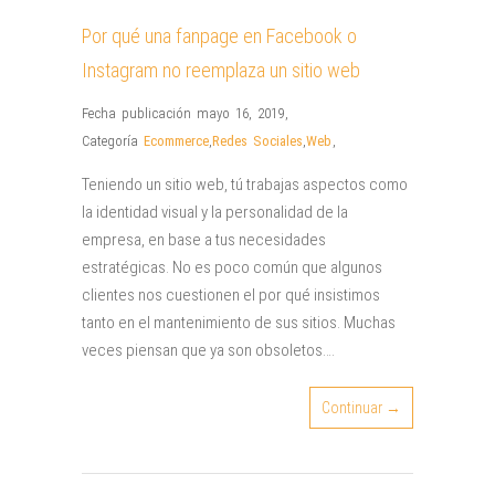
Por qué una fanpage en Facebook o
Instagram no reemplaza un sitio web
Fecha publicación mayo 16, 2019
,
Categoría
Ecommerce
,
Redes Sociales
,
Web
,
Teniendo un sitio web, tú trabajas aspectos como
la identidad visual y la personalidad de la
empresa, en base a tus necesidades
estratégicas. No es poco común que algunos
clientes nos cuestionen el por qué insistimos
tanto en el mantenimiento de sus sitios. Muchas
veces piensan que ya son obsoletos….
Continuar →