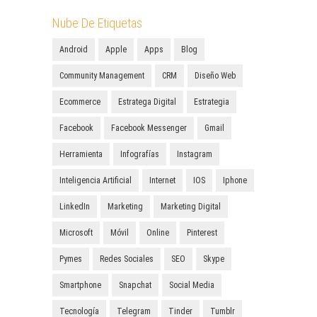
Nube De Etiquetas
Android
Apple
Apps
Blog
Community Management
CRM
Diseño Web
Ecommerce
Estratega Digital
Estrategia
Facebook
Facebook Messenger
Gmail
Herramienta
Infografías
Instagram
Inteligencia Artificial
Internet
IOS
Iphone
LinkedIn
Marketing
Marketing Digital
Microsoft
Móvil
Online
Pinterest
Pymes
Redes Sociales
SEO
Skype
Smartphone
Snapchat
Social Media
Tecnología
Telegram
Tinder
Tumblr