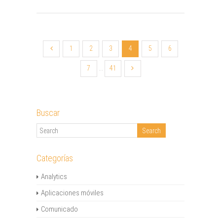
1
2
3
4
5
6
7
...
41
Buscar
Categorías
Analytics
Aplicaciones móviles
Comunicado