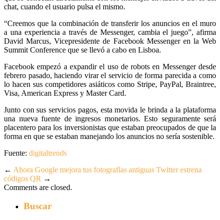
chat, cuando el usuario pulsa el mismo.
“Creemos que la combinación de transferir los anuncios en el muro
a una experiencia a través de Messenger, cambia el juego”, afirma
David Marcus, Vicepresidente de Facebook Messenger en la Web
Summit Conference que se llevó a cabo en Lisboa.
Facebook empezó a expandir el uso de robots en Messenger desde
febrero pasado, haciendo virar el servicio de forma parecida a como
lo hacen sus competidores asiáticos como Stripe, PayPal, Braintree,
Visa, American Express y Master Card.
Junto con sus servicios pagos, esta movida le brinda a la plataforma
una nueva fuente de ingresos monetarios. Esto seguramente será
placentero para los inversionistas que estaban preocupados de que la
forma en que se estaban manejando los anuncios no sería sostenible.
Fuente:
digitaltrends
←
Ahora Google mejora tus fotografías antiguas
Twitter estrena
códigos QR
→
Comments are closed.
Buscar