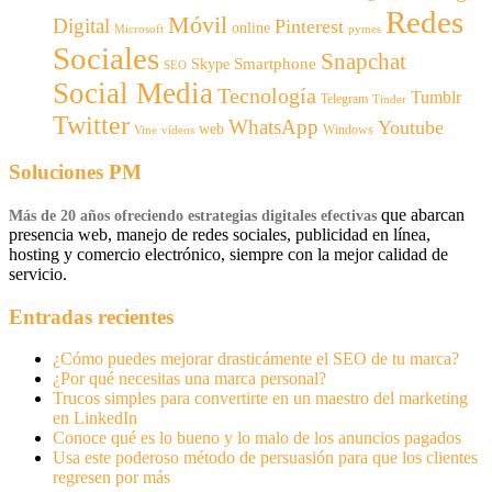
Redes
Móvil
Digital
Pinterest
online
Microsoft
pymes
Sociales
Snapchat
Smartphone
Skype
SEO
Social Media
Tecnología
Tumblr
Telegram
Tinder
Twitter
WhatsApp
Youtube
web
Windows
Vine
vídeos
Soluciones PM
que abarcan
Más de 20 años ofreciendo estrategias digitales efectivas
presencia web, manejo de redes sociales, publicidad en línea,
hosting y comercio electrónico, siempre con la mejor calidad de
servicio.
Entradas recientes
¿Cómo puedes mejorar drasticámente el SEO de tu marca?
¿Por qué necesitas una marca personal?
Trucos simples para convertirte en un maestro del marketing
en LinkedIn
Conoce qué es lo bueno y lo malo de los anuncios pagados
Usa este poderoso método de persuasión para que los clientes
regresen por más