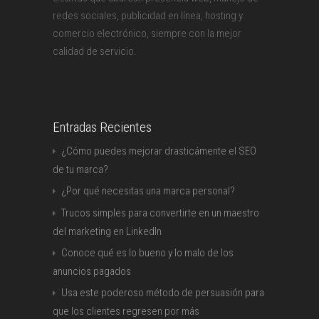
redes sociales, publicidad en línea, hosting y
comercio electrónico, siempre con la mejor
calidad de servicio.
Entradas Recientes
¿Cómo puedes mejorar drasticámente el SEO
de tu marca?
¿Por qué necesitas una marca personal?
Trucos simples para convertirte en un maestro
del marketing en LinkedIn
Conoce qué es lo bueno y lo malo de los
anuncios pagados
Usa este poderoso método de persuasión para
que los clientes regresen por más