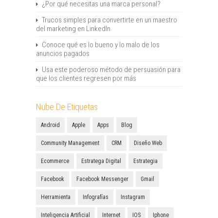
¿Por qué necesitas una marca personal?
Trucos simples para convertirte en un maestro
del marketing en LinkedIn
Conoce qué es lo bueno y lo malo de los
anuncios pagados
Usa este poderoso método de persuasión para
que los clientes regresen por más
Nube De Etiquetas
Android
Apple
Apps
Blog
Community Management
CRM
Diseño Web
Ecommerce
Estratega Digital
Estrategia
Facebook
Facebook Messenger
Gmail
Herramienta
Infografías
Instagram
Inteligencia Artificial
Internet
IOS
Iphone