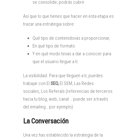
se consolide, podrás cubrir.
Así que lo que tienes que hacer en esta etapa es
trazar una estrategia sobre:
Qué tipo de contenidovas a proporcionar,
En qué tipo de formato
Y en qué modo tevas a dar a conocer para
que el usuario llegue a ti.
La visibilidad. Para que lleguen a ti, puedes
trabajar con El
SEO,
El SEM, Las Redes
sociales, Los Referals (referencias de terceros
hacia tu blog, web, canal … puede ser a través
del emailing… por ejemplo)
La Conversación
Una vez has establecido la estrategia de la