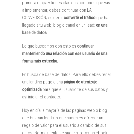
primera etapa y tienes clara las acciones que vas
a implementar, debes continuar con LA
CONVERSIÓN; es decir
convertir el tráfico
que ha
llegado a tu web, blog o canal en un lead:
en una
base de datos
.
Lo que buscamos con esto es
continuar
manteniendo una relación con ese usuario de una
forma más estrecha.
En busca de base de datos. Para ello debes tener
una landing page o una
página de aterrizaje
optimizada
para que el usuario te de sus datos y
así iniciar el contacto.
Hoy en día la mayoría de las páginas web o blog
que buscan leads lo que hacen es ofrecer un
regalo de valor para el usuario a cambio de sus
datos. Normalmente se suele ofrecer un ebook,