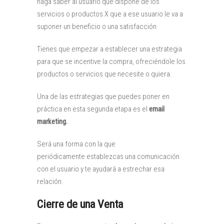
haga saber al usuario que dispone de los
servicios o productos X que a ese usuario le va a
suponer un beneficio o una satisfacción
Tienes que empezar a establecer una estrategia
para que se incentive la compra, ofreciéndole los
productos o servicios que necesite o quiera.
Una de las estrategias que puedes poner en
práctica en esta segunda etapa es el
email
marketing.
Será una forma con la que
periódicamente establezcas
una comunicación
con el usuario y te ayudará a estrechar esa
relación.
Cierre de una Venta