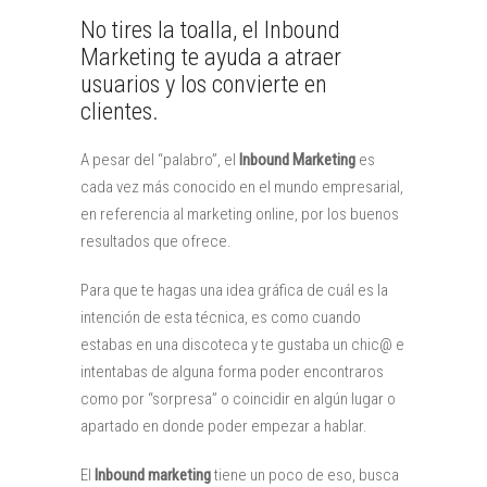
No tires la toalla, el Inbound
Marketing te ayuda a atraer
usuarios y los convierte en
clientes.
A pesar del “palabro”, el
Inbound Marketing
es
cada vez más conocido en el mundo empresarial,
en referencia al marketing online, por los buenos
resultados que ofrece.
Para que te hagas una idea gráfica de cuál es la
intención de esta técnica, es como cuando
estabas en una discoteca y te gustaba un chic@ e
intentabas de alguna forma poder encontraros
como por “sorpresa” o coincidir en algún lugar o
apartado en donde poder empezar a hablar.
El
Inbound marketing
tiene un poco de eso, busca