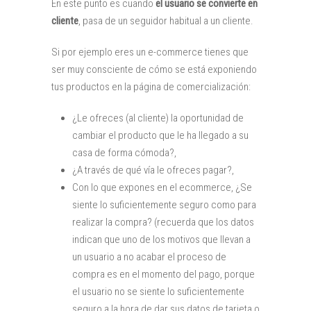
En este punto es cuando
el usuario se convierte en
cliente
, pasa de un seguidor habitual a un cliente.
Si por ejemplo eres un e-commerce tienes que
ser muy consciente de cómo se está exponiendo
tus productos en la página de comercialización:
¿Le ofreces (al cliente) la oportunidad de
cambiar el producto que le ha llegado a su
casa de forma cómoda?,
¿A través de qué vía le ofreces pagar?,
Con lo que expones en el ecommerce, ¿Se
siente lo suficientemente seguro como para
realizar la compra? (recuerda que los datos
indican que uno de los motivos que llevan a
un usuario a no acabar el proceso de
compra es en el momento del pago, porque
el usuario no se siente lo suficientemente
seguro a la hora de dar sus datos de tarjeta o