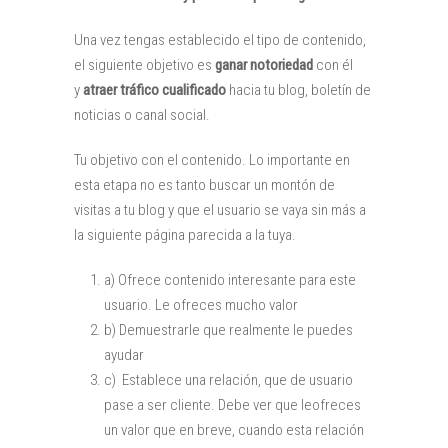
Una vez tengas establecido el tipo de contenido,
el siguiente objetivo es
ganar notoriedad
con él
y
atraer tráfico cualificado
hacia tu blog, boletín de
noticias o canal social.
Tu objetivo con el contenido. Lo importante en
esta etapa no es tanto buscar un montón de
visitas a tu blog y que el usuario se vaya sin más a
la siguiente página parecida a la tuya.
a) Ofrece contenido interesante para este
usuario. Le ofreces mucho valor
b) Demuestrarle que realmente le puedes
ayudar
c) Establece una relación, que de usuario
pase a ser cliente. Debe ver que leofreces
un valor que en breve, cuando esta relación