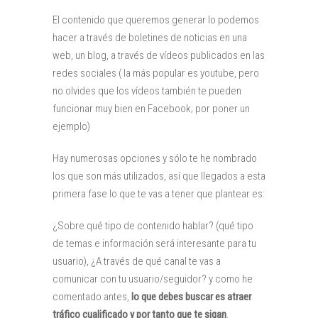
El contenido que queremos generar lo podemos
hacer a través de boletines de noticias en una
web, un blog, a través de vídeos publicados en las
redes sociales ( la más popular es youtube, pero
no olvides que los vídeos también te pueden
funcionar muy bien en Facebook; por poner un
ejemplo)
Hay numerosas opciones y sólo te he nombrado
los que son más utilizados, así que llegados a esta
primera fase lo que te vas a tener que plantear es:
¿Sobre qué tipo de contenido hablar? (qué tipo
de temas e información será interesante para tu
usuario), ¿A través de qué canal te vas a
comunicar con tu usuario/seguidor? y como he
comentado antes,
lo que debes buscar es atraer
tráfico cualificado y por tanto que te sigan
.