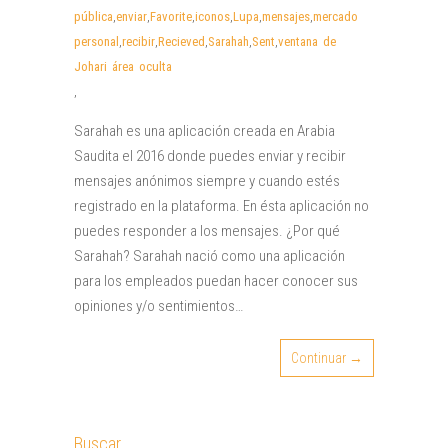
pública
,
enviar
,
Favorite
,
iconos
,
Lupa
,
mensajes
,
mercado
personal
,
recibir
,
Recieved
,
Sarahah
,
Sent
,
ventana de
Johari área oculta
,
Sarahah es una aplicación creada en Arabia
Saudita el 2016 donde puedes enviar y recibir
mensajes anónimos siempre y cuando estés
registrado en la plataforma. En ésta aplicación no
puedes responder a los mensajes. ¿Por qué
Sarahah? Sarahah nació como una aplicación
para los empleados puedan hacer conocer sus
opiniones y/o sentimientos…
Continuar →
Buscar