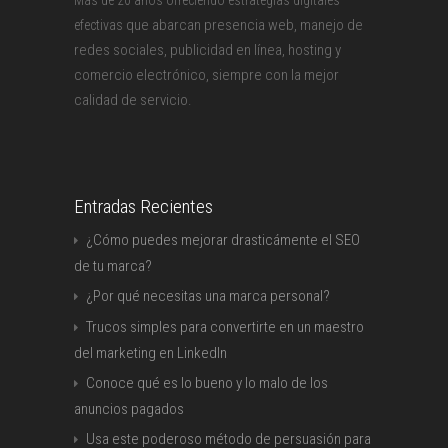
Más de 20 años ofreciendo estrategias digitales
que abarcan presencia web, manejo de
efectivas
redes sociales, publicidad en línea, hosting y
comercio electrónico, siempre con la mejor
calidad de servicio.
Entradas Recientes
¿Cómo puedes mejorar drasticámente el SEO
de tu marca?
¿Por qué necesitas una marca personal?
Trucos simples para convertirte en un maestro
del marketing en LinkedIn
Conoce qué es lo bueno y lo malo de los
anuncios pagados
Usa este poderoso método de persuasión para