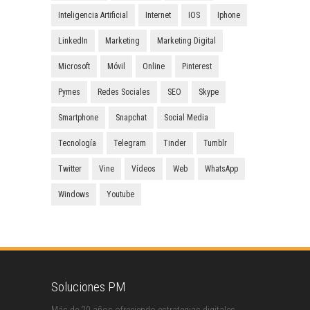
Inteligencia Artificial
Internet
IOS
Iphone
LinkedIn
Marketing
Marketing Digital
Microsoft
Móvil
Online
Pinterest
Pymes
Redes Sociales
SEO
Skype
Smartphone
Snapchat
Social Media
Tecnología
Telegram
Tinder
Tumblr
Twitter
Vine
Vídeos
Web
WhatsApp
Windows
Youtube
Soluciones PM