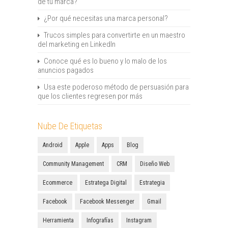
de tu marca?
¿Por qué necesitas una marca personal?
Trucos simples para convertirte en un maestro
del marketing en LinkedIn
Conoce qué es lo bueno y lo malo de los
anuncios pagados
Usa este poderoso método de persuasión para
que los clientes regresen por más
Nube De Etiquetas
Android
Apple
Apps
Blog
Community Management
CRM
Diseño Web
Ecommerce
Estratega Digital
Estrategia
Facebook
Facebook Messenger
Gmail
Herramienta
Infografías
Instagram