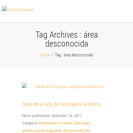
Tag Archives :
área
desconocida
Home
/
Tag : área desconocida
Sarahah la App de mensajería Anónima
Fecha publicación diciembre 14, 2017
,
Categoría
Móvil
,
Redes Sociales
,
Tecnología
,
anónimos
,
área ciega
,
área desconocida
,
área