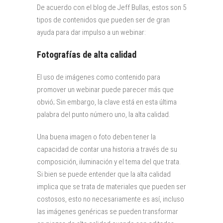
De acuerdo con el blog de Jeff Bullas, estos son 5
tipos de contenidos que pueden ser de gran
ayuda para dar impulso a un webinar:
Fotografías de alta calidad
El uso de imágenes como contenido para
promover un webinar puede parecer más que
obvió; Sin embargo, la clave está en esta última
palabra del punto número uno, la alta calidad.
Una buena imagen o foto deben tener la
capacidad de contar una historia a través de su
composición, iluminación y el tema del que trata.
Si bien se puede entender que la alta calidad
implica que se trata de materiales que pueden ser
costosos, esto no necesariamente es así, incluso
las imágenes genéricas se pueden transformar