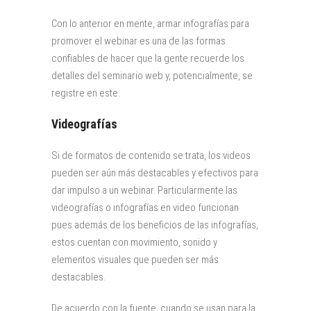
Con lo anterior en mente, armar infografías para
promover el webinar es una de las formas
confiables de hacer que la gente recuerde los
detalles del seminario web y, potencialmente, se
registre en este.
Videografías
Si de formatos de contenido se trata, los videos
pueden ser aún más destacables y efectivos para
dar impulso a un webinar. Particularmente las
videografías o infografías en video funcionan
pues además de los beneficios de las infografías,
estos cuentan con movimiento, sonido y
elementos visuales que pueden ser más
destacables.
De acuerdo con la fuente, cuando se usan para la