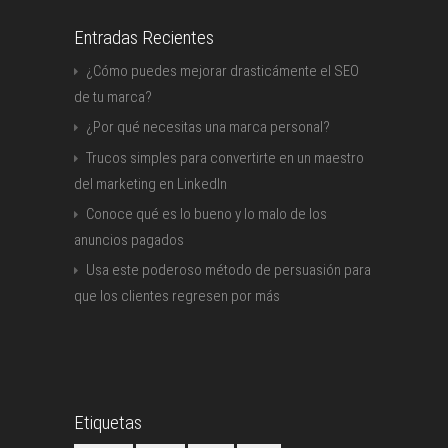
Entradas Recientes
¿Cómo puedes mejorar drasticámente el SEO
de tu marca?
¿Por qué necesitas una marca personal?
Trucos simples para convertirte en un maestro
del marketing en LinkedIn
Conoce qué es lo bueno y lo malo de los
anuncios pagados
Usa este poderoso método de persuasión para
que los clientes regresen por más
Etiquetas