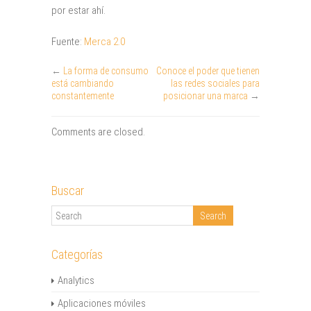
por estar ahí.
Fuente:
Merca 2.0
←
La forma de consumo
Conoce el poder que tienen
está cambiando
las redes sociales para
constantemente
posicionar una marca
→
Comments are closed.
Buscar
Categorías
Analytics
Aplicaciones móviles