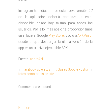
Instagram ha indicado que esta nueva versión 9.7
de la aplicación debería comenzar a estar
disponible desde hoy mismo para todos los
usuarios. Por ello, más abajo te proporcionamos
un enlace al Google
Play Store
, y otro a
APKMirror
desde el que descargar la última versión de la
app en un archivo ejecutable APK.
Fuente:
andro4all
←
Facebook quiere tus
¿Qué es Google Posts?
→
fotos como obras de arte
Comments are closed.
Buscar