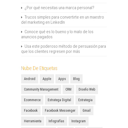
¿Por qué necesitas una marca personal?
Trucos simples para convertirte en un maestro
del marketing en LinkedIn
Conoce qué es lo bueno y lo malo de los
anuncios pagados
Usa este poderoso método de persuasión para
que los clientes regresen por más
Nube De Etiquetas
Android
Apple
Apps
Blog
Community Management
CRM
Diseño Web
Ecommerce
Estratega Digital
Estrategia
Facebook
Facebook Messenger
Gmail
Herramienta
Infografías
Instagram