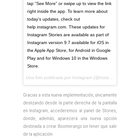
tap “See More” or swipe up to view the link
right inside the app. To learn more about
today’s updates, check out
help.instagram.com. These updates for
Instagram Stories are available as part of
Instagram version 9.7 available for iOS in
the Apple App Store, for Android in Google
Play and for Windows 10 in the Windows
Store.
Una foto publicada por Instagram (@instagram) el
10 de 
Gracias a esta nueva implementación, únicamente
deslizando desde la parte derecha de la pantalla
en Instagram, accederemos al panel de Stories,
donde, además, aparecerá una nueva opción
destinada a crear Boomerangs sin tener que salir
de la aplicación.