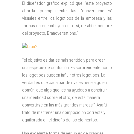
El diseñador gráfico explicó que “este proyecto
aborda principalmente las ‘conversaciones’
visuales entre los logotipos de la empresa y las
formas en que influyen entre sí, de ahí el nombre
del proyecto, Brandversations.”
“el objetivo es darles más sentido y para crear
una especie de confusión. Es sorprendente cómo
los logotipos pueden influir otros logotipos. La
verdad es que cada par de rivales tiene algo en
común, que algo que les ha ayudado a construir
una identidad sobre el otro, de esta manera
convertirse en las más grandes marcas.” Asafti
trató de mantener una composición correcta y
equilibrada en el diseño de los elementos.
Una excelente forma de ver un Vs de grandes