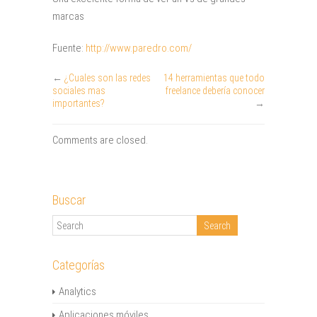
marcas
Fuente:
http://www.paredro.com/
←
¿Cuales son las redes
14 herramientas que todo
sociales mas
freelance debería conocer
importantes?
→
Comments are closed.
Buscar
Categorías
Analytics
Aplicaciones móviles