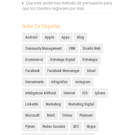
Usa este poderoso método de persuasión para
que los clientes regresen por más
Nube De Etiquetas
Android
Apple
Apps
Blog
Community Management
CRM
Diseño Web
Ecommerce
Estratega Digital
Estrategia
Facebook
Facebook Messenger
Gmail
Herramienta
Infografías
Instagram
Inteligencia Artificial
Internet
IOS
Iphone
LinkedIn
Marketing
Marketing Digital
Microsoft
Móvil
Online
Pinterest
Pymes
Redes Sociales
SEO
Skype