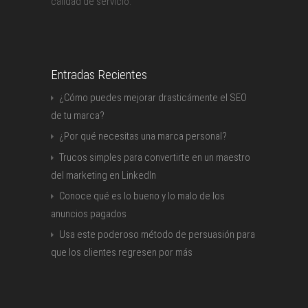
calidad de servicio.
Entradas Recientes
¿Cómo puedes mejorar drasticámente el SEO
de tu marca?
¿Por qué necesitas una marca personal?
Trucos simples para convertirte en un maestro
del marketing en LinkedIn
Conoce qué es lo bueno y lo malo de los
anuncios pagados
Usa este poderoso método de persuasión para
que los clientes regresen por más