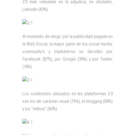
2.0 más relevante se la adjudica, no obstante,
LinkedIn (40%).
Al momento de elegir por la publicidad pagada en
la Web Social, la mayor parte de los social media,
community’s y marketeros se deciden por
Facebook (87%), por Google (39%) y por Twitter
(18%).
Los contenidos utilizados en las plataformas 2.0
son los de carácter visual (74%), el blogging (68%)
y los “vídeos” (60%).