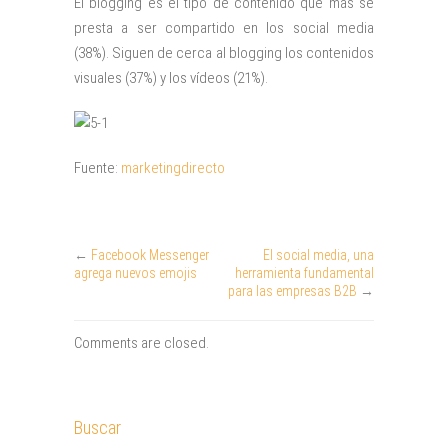
El blogging es el tipo de contenido que más se
presta a ser compartido en los social media
(38%). Siguen de cerca al blogging los contenidos
visuales (37%) y los vídeos (21%).
Fuente:
marketingdirecto
←
Facebook Messenger
El social media, una
agrega nuevos emojis
herramienta fundamental
para las empresas B2B
→
Comments are closed.
Buscar