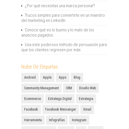
¿Por qué necesitas una marca personal?
Trucos simples para convertirte en un maestro
del marketing en LinkedIn
Conoce qué es lo bueno y lo malo de los
anuncios pagados
Usa este poderoso método de persuasión para
que los clientes regresen por más
Nube De Etiquetas
Android
Apple
Apps
Blog
Community Management
CRM
Diseño Web
Ecommerce
Estratega Digital
Estrategia
Facebook
Facebook Messenger
Gmail
Herramienta
Infografías
Instagram