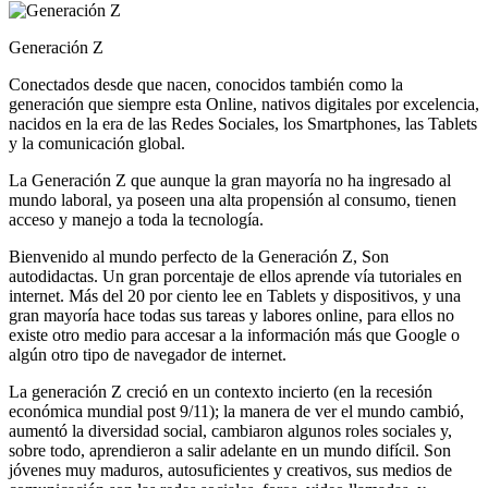
Generación Z
Conectados desde que nacen, conocidos también como la
generación que siempre esta Online, nativos digitales por excelencia,
nacidos en la era de las Redes Sociales, los Smartphones, las Tablets
y la comunicación global.
La Generación Z que aunque la gran mayoría no ha ingresado al
mundo laboral, ya poseen una alta propensión al consumo, tienen
acceso y manejo a toda la tecnología.
Bienvenido al mundo perfecto de la Generación Z, Son
autodidactas. Un gran porcentaje de ellos aprende vía tutoriales en
internet. Más del 20 por ciento lee en Tablets y dispositivos, y una
gran mayoría hace todas sus tareas y labores online, para ellos no
existe otro medio para accesar a la información más que Google o
algún otro tipo de navegador de internet.
La generación Z creció en un contexto incierto (en la recesión
económica mundial post 9/11); la manera de ver el mundo cambió,
aumentó la diversidad social, cambiaron algunos roles sociales y,
sobre todo, aprendieron a salir adelante en un mundo difícil. Son
jóvenes muy maduros, autosuficientes y creativos, sus medios de