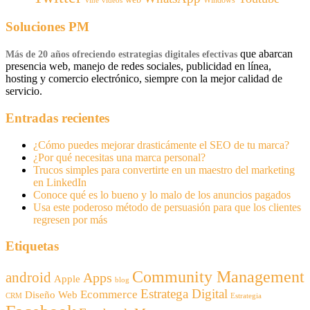
Vine
vídeos
Soluciones PM
que abarcan
Más de 20 años ofreciendo estrategias digitales efectivas
presencia web, manejo de redes sociales, publicidad en línea,
hosting y comercio electrónico, siempre con la mejor calidad de
servicio.
Entradas recientes
¿Cómo puedes mejorar drasticámente el SEO de tu marca?
¿Por qué necesitas una marca personal?
Trucos simples para convertirte en un maestro del marketing
en LinkedIn
Conoce qué es lo bueno y lo malo de los anuncios pagados
Usa este poderoso método de persuasión para que los clientes
regresen por más
Etiquetas
Community Management
android
Apps
Apple
blog
Estratega Digital
Ecommerce
Diseño Web
CRM
Estrategia