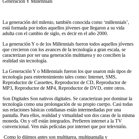
Generación Y Millennials
La generación del milenio, también conocida como ‘millennials’,
está formada por todos aquellos jóvenes que llegaron a su vida
adulta con el cambio de siglo, es decir en el año 2000.
La generación Y o de los Millennials fueron todos aquellos jóvenes
que crecieron con los avances de la tecnología a gran escala, se
caracterizan por ser una generación multitarea y no conciben la
realidad sin tecnología.
La Generación Y o Millennials fueron los que usaron más tipos de
tecnología para entretenimiento tales como: Internet, SMS,
Reproductor de Cassettes, Reproductor de CD, Reproductor de
MP3, Reproductor de MP4, Reproductor de DVD, entre otros.
Son Digitales Son nativos digitales. Se caracterizan por dominar la
tecnología como una prolongación de su propio cuerpo. Casi todas
sus relaciones básicas cotidianas están intermediadas por una
pantalla. Para ellos, realidad y virtualidad son dos caras de la misma
moneda. On y off están integrados. Prefieren internet a la TV
convencional. Ven más películas por internet que por televisión.
Como lo dijimos antes son multitarea, multipantalla y