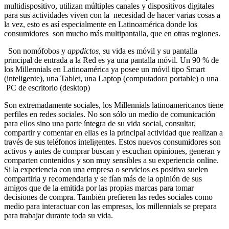
multidispositivo, utilizan múltiples canales y dispositivos digitales
para sus actividades viven con la necesidad de hacer varias cosas a
la vez, esto es así especialmente en Latinoamérica donde los
consumidores son mucho más multipantalla, que en otras regiones.
Son nomófobos y
appdictos, s
u vida es móvil y su pantalla
principal de entrada a la Red es ya una pantalla móvil. Un 90 % de
los Millennials en Latinoamérica ya posee un móvil tipo Smart
(inteligente), una Tablet, una Laptop (computadora portable) o una
PC de escritorio (desktop)
Son extremadamente sociales, los Millennials latinoamericanos tiene
perfiles en redes sociales. No son sólo un medio de comunicación
para ellos sino una parte íntegra de su vida social, consultar,
compartir y comentar en ellas es la principal actividad que realizan a
través de sus teléfonos inteligentes. Estos nuevos consumidores son
activos y antes de comprar buscan y escuchan opiniones, generan y
comparten contenidos y son muy sensibles a su experiencia online.
Si la experiencia con una empresa o servicios es positiva suelen
compartirla y recomendarla y se fían más de la opinión de sus
amigos que de la emitida por las propias marcas para tomar
decisiones de compra. También prefieren las redes sociales como
medio para interactuar con las empresas, los millennials se prepara
para trabajar durante toda su vida.