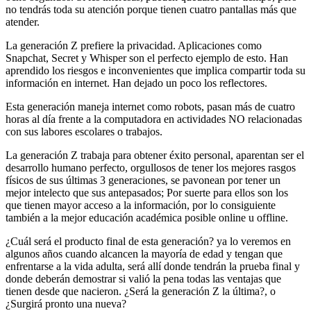
no tendrás toda su atención porque tienen cuatro pantallas más que
atender.
La generación Z prefiere la privacidad. Aplicaciones como
Snapchat, Secret y Whisper son el perfecto ejemplo de esto. Han
aprendido los riesgos e inconvenientes que implica compartir toda su
información en internet. Han dejado un poco los reflectores.
Esta generación maneja internet como robots, pasan más de cuatro
horas al día frente a la computadora en actividades NO relacionadas
con sus labores escolares o trabajos.
La generación Z trabaja para obtener éxito personal, aparentan ser el
desarrollo humano perfecto, orgullosos de tener los mejores rasgos
físicos de sus últimas 3 generaciones, se pavonean por tener un
mejor intelecto que sus antepasados; Por suerte para ellos son los
que tienen mayor acceso a la información, por lo consiguiente
también a la mejor educación académica posible online u offline.
¿Cuál será el producto final de esta generación? ya lo veremos en
algunos años cuando alcancen la mayoría de edad y tengan que
enfrentarse a la vida adulta, será allí donde tendrán la prueba final y
donde deberán demostrar si valió la pena todas las ventajas que
tienen desde que nacieron. ¿Será la generación Z la última?, o
¿Surgirá pronto una nueva?