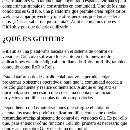
desarrolladores web también han encontrado espacios virtuales para
compartir sus trabajos y construirlos en comunidad. Uno de los más
conocidos es GitHub, una plataforma que permite crear repositorios
web para alojar proyectos y que otras personas puedan acceder a
ellos. ¿Deseas saber de qué se trata? ¡Aquí te contamos qué es
GitHub y por qué deberías utilizarlo!
¿QUÉ ES GITHUB?
GitHub es una plataforma basada en el sistema de control de
versiones Git, cuyo software fue escrito en el framework de
aplicaciones web de código abierto llamado Ruby on Rails, también
conocido como RoR o Rails.
Esta plataforma de desarrollo colaborativo te permite alojar
programas o sistemas operativos, para que la comunidad acceda a
los códigos fuente y realice comentarios. Aunque el registro es
opcional, sí será necesario que crees una cuenta para iniciar
proyectos y modificar copias de otros repositorios.
Dependiendo de las autorizaciones que otorgue el titular de la
cuenta, los usuarios podrán realizar modificaciones que quedan
registradas gracias al sistema de control de versiones Git. Es por ello
que, para entender cómo funciona GitHub, primero es necesario que
conozcas más sobre Git y el sistema de control.