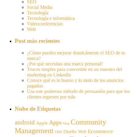
SEO
Social Media
Tecnología
Tecnología e informática
Videoconferencias
Web
Post más recientes
¿Cómo puedes mejorar drasticámente el SEO de tu
marca?
¿Por qué necesitas una marca personal?
Trucos simples para convertirte en un maestro del
marketing en LinkedIn
Conoce qué es lo bueno y lo malo de los anuncios
pagados
Usa este poderoso método de persuasión para que los
clientes regresen por más
Nube de Etiquetas
Community
android
Apps
Apple
blog
Management
Ecommerce
Diseño Web
CRM