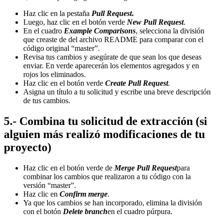
Haz clic en la pestaña
Pull Request
.
Luego, haz clic en el botón verde
New Pull Request
.
En el cuadro
Example Comparisons
, selecciona la división
que creaste de del archivo README para comparar con el
código original “master”.
Revisa tus cambios y asegúrate de que sean los que deseas
enviar. En verde aparecerán los elementos agregados y en
rojos los eliminados.
Haz clic en el botón verde
Create Pull Request
.
Asigna un título a tu solicitud y escribe una breve descripción
de tus cambios.
5.- Combina tu solicitud de extracción (si
alguien más realizó modificaciones de tu
proyecto)
Haz clic en el botón verde de
Merge Pull Request
para
combinar los cambios que realizaron a tu código con la
versión “master”.
Haz clic en
Confirm merge
.
Ya que los cambios se han incorporado, elimina la división
con el botón
Delete branch
en el cuadro púrpura.