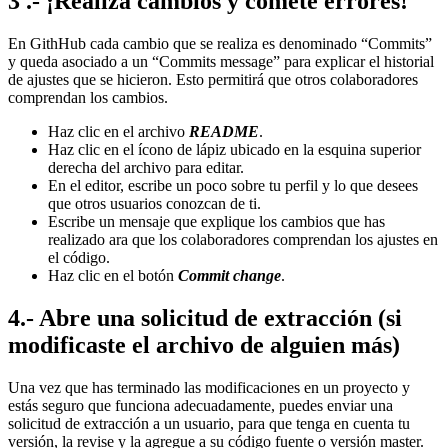
3 .- ¡Realiza cambios y comete errores!
En GithHub cada cambio que se realiza es denominado “Commits”
y queda asociado a un “Commits message” para explicar el historial
de ajustes que se hicieron. Esto permitirá que otros colaboradores
comprendan los cambios.
Haz clic en el archivo
README
.
Haz clic en el ícono de lápiz ubicado en la esquina superior
derecha del archivo para editar.
En el editor, escribe un poco sobre tu perfil y lo que desees
que otros usuarios conozcan de ti.
Escribe un mensaje que explique los cambios que has
realizado ara que los colaboradores comprendan los ajustes en
el código.
Haz clic en el botón
Commit change
.
4.- Abre una solicitud de extracción (si
modificaste el archivo de alguien más)
Una vez que has terminado las modificaciones en un proyecto y
estás seguro que funciona adecuadamente, puedes enviar una
solicitud de extracción a un usuario, para que tenga en cuenta tu
versión, la revise y la agregue a su código fuente o versión master.