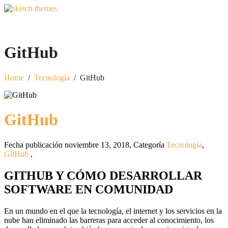
GitHub
Home
/
Tecnología
/
GitHub
GitHub
Fecha publicación noviembre 13, 2018
,
Categoría
Tecnología
,
GitHub
,
GITHUB Y CÓMO DESARROLLAR
SOFTWARE EN COMUNIDAD
En un mundo en el que la tecnología, el internet y los servicios en la
nube han eliminado las barreras para acceder al conocimiento, los