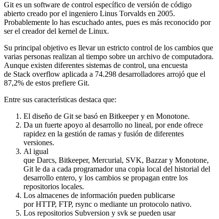
Git es un software de control específico de versión de código
abierto creado por el ingeniero Linus Torvalds en 2005.
Probablemente lo has escuchado antes, pues es más reconocido por
ser el creador del kernel de Linux.
Su principal objetivo es llevar un estricto control de los cambios que
varias personas realizan al tiempo sobre un archivo de computadora.
Aunque existen diferentes sistemas de control, una encuesta
de Stack overflow aplicada a 74.298 desarrolladores arrojó que el
87,2% de estos prefiere Git.
Entre sus características destaca que:
El diseño de Git se basó en Bitkeeper y en Monotone.
Da un fuerte apoyo al desarrollo no lineal, por ende ofrece
rapidez en la gestión de ramas y fusión de diferentes
versiones.
Al igual
que Darcs, Bitkeeper, Mercurial, SVK, Bazzar y Monotone,
Git le da a cada programador una copia local del historial del
desarrollo entero, y los cambios se propagan entre los
repositorios locales.
Los almacenes de información pueden publicarse
por HTTP, FTP, rsync o mediante un protocolo nativo.
Los repositorios Subversion y svk se pueden usar