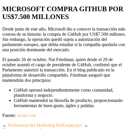
MICROSOFT COMPRA GITHUB POR
US$7.500 MILLONES
Desde junio de este año, Microsoft dio a conocer la transacción más
costosa de su historia: la compra de GitHub por US$7.500 millones.
Sin embargo, la operación quedó sujeta a autorización del
parlamento europeo, que debía estudiar si la compañía quedaría con
una posición dominante del mercado.
El pasado 26 de octubre, Nat Friedman, quien desde el 29 de
octubre asumió el cargo de presidente de GitHub, confirmó que el
Parlamento autorizó la transacción. En el blog publicado en la
plataforma de desarrollo compartido, Friedman aseguró que
mantendrán dos principios:
GitHub operará independientemente como comunidad,
plataforma y negocio.
GitHub mantendrá su filosofía de producto, proporcionando
herramientas de buen gusto, ágiles y pulidas.
Fuente:
nextu.com
←
Profesional del Marketing
BitKeeper.pyc
→