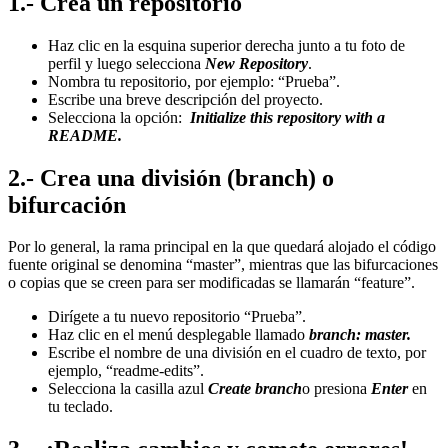
1.- Crea un repositorio
Haz clic en la esquina superior derecha junto a tu foto de
perfil y luego selecciona
New Repository
.
Nombra tu repositorio, por ejemplo: “Prueba”.
Escribe una breve descripción del proyecto.
Selecciona la opción:
Initialize this repository with a
README.
2.- Crea una división (branch) o
bifurcación
Por lo general, la rama principal en la que quedará alojado el código
fuente original se denomina “master”, mientras que las bifurcaciones
o copias que se creen para ser modificadas se llamarán “feature”.
Dirígete a tu nuevo repositorio “Prueba”.
Haz clic en el menú desplegable llamado
branch: master.
Escribe el nombre de una división en el cuadro de texto, por
ejemplo, “readme-edits”.
Selecciona la casilla azul
Create branch
o presiona
Enter
en
tu teclado.