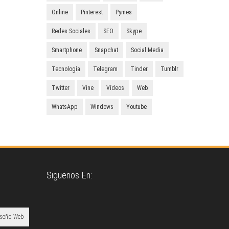
Online
Pinterest
Pymes
Redes Sociales
SEO
Skype
Smartphone
Snapchat
Social Media
Tecnología
Telegram
Tinder
Tumblr
Twitter
Vine
Vídeos
Web
WhatsApp
Windows
Youtube
Siguenos En:
iseño Web