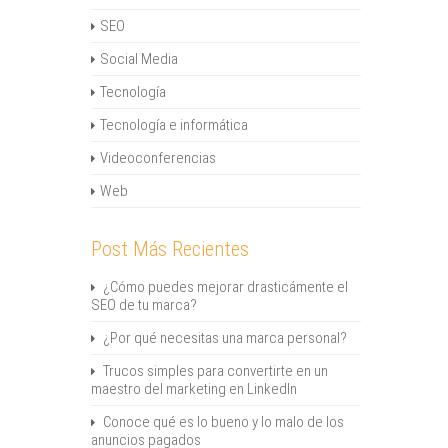
SEO
Social Media
Tecnología
Tecnología e informática
Videoconferencias
Web
Post Más Recientes
¿Cómo puedes mejorar drasticámente el
SEO de tu marca?
¿Por qué necesitas una marca personal?
Trucos simples para convertirte en un
maestro del marketing en LinkedIn
Conoce qué es lo bueno y lo malo de los
anuncios pagados