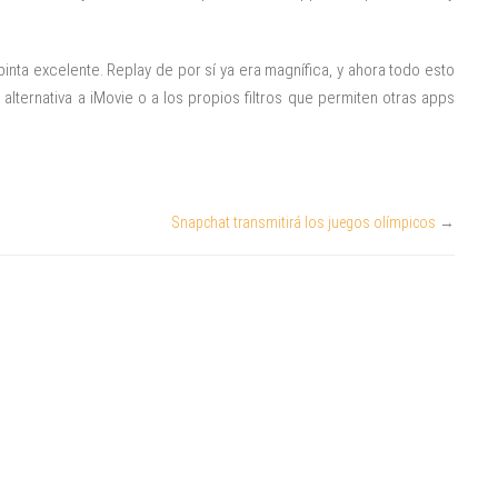
inta excelente. Replay de por sí ya era magnífica, y ahora todo esto
ternativa a iMovie o a los propios filtros que permiten otras apps
Snapchat transmitirá los juegos olímpicos
→