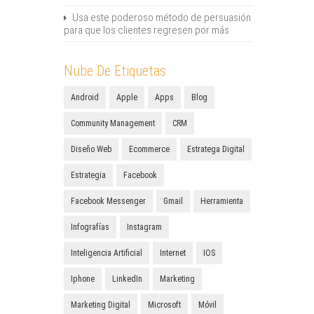
Usa este poderoso método de persuasión
para que los clientes regresen por más
Nube De Etiquetas
Android
Apple
Apps
Blog
Community Management
CRM
Diseño Web
Ecommerce
Estratega Digital
Estrategia
Facebook
Facebook Messenger
Gmail
Herramienta
Infografías
Instagram
Inteligencia Artificial
Internet
IOS
Iphone
LinkedIn
Marketing
Marketing Digital
Microsoft
Móvil