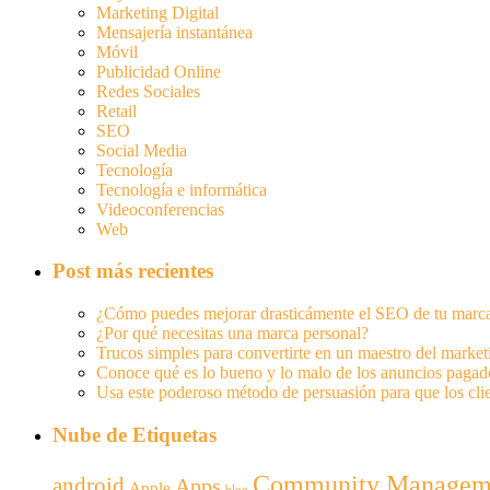
Marketing Digital
Mensajería instantánea
Móvil
Publicidad Online
Redes Sociales
Retail
SEO
Social Media
Tecnología
Tecnología e informática
Videoconferencias
Web
Post más recientes
¿Cómo puedes mejorar drasticámente el SEO de tu marc
¿Por qué necesitas una marca personal?
Trucos simples para convertirte en un maestro del marke
Conoce qué es lo bueno y lo malo de los anuncios pagad
Usa este poderoso método de persuasión para que los cli
Nube de Etiquetas
Community Managem
android
Apps
Apple
blog