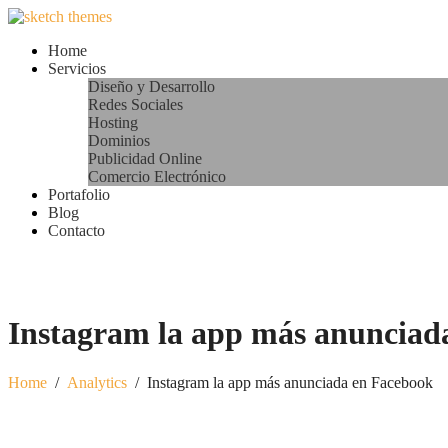
Home
Servicios
Diseño y Desarrollo
Redes Sociales
Hosting
Dominios
Publicidad Online
Comercio Electrónico
Portafolio
Blog
Contacto
Instagram la app más anunciad
Home
/
Analytics
/
Instagram la app más anunciada en Facebook