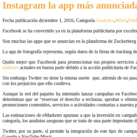
Instagram la app más anunciad
Fecha publicación diciembre 1, 2016
,
Categoría
Analytics
,
Móvil
,
Publ
Facebook se ha convertido ya en la plataforma publicitaria por excele
Son muchas las apps que se anuncian en la plataforma de Zuckerberg p
La app de fotografía representa, según datos de la firma de tracking
Quién mejor que Facebook para promocionar sus propios servicios a
millones
actuales en buena parte debido a la acción publicitaria de Fa
Sin embargo Twitter no tiene la misma suerte que, además de no pasa
con los perjuicios que ello conlleva.
Aunque la red del pajarito ha intentado lanzar campañas en Faceboo
determinan que se “reservan el derecho a rechazar, aprobar o elimi
promocionen contenidos, servicios o actividades contrarias a nuestra po
Las estimaciones de eMarketer apuntan a que la inversión en campaña
categoría, los analistas aseguran que se trata de una parte importante 
Twitter, por su parte, sí permite la integración de este tipo de c
Google y YouTube Music.