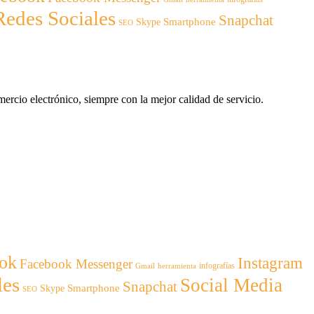
Redes Sociales
Snapchat
Smartphone
Skype
SEO
ercio electrónico, siempre con la mejor calidad de servicio.
ok
Instagram
Facebook Messenger
infografías
Gmail
herramienta
les
Social Media
Snapchat
Smartphone
Skype
SEO