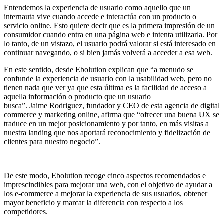
Entendemos la experiencia de usuario como aquello que un
internauta vive cuando accede e interactúa con un producto o
servicio online. Esto quiere decir que es la primera impresión de un
consumidor cuando entra en una página web e intenta utilizarla. Por
lo tanto, de un vistazo, el usuario podrá valorar si está interesado en
continuar navegando, o si bien jamás volverá a acceder a esa web.
En este sentido, desde Ebolution explican que “a menudo se
confunde la experiencia de usuario con la usabilidad web, pero no
tienen nada que ver ya que esta última es la facilidad de acceso a
aquella información o producto que un usuario
busca”. Jaime Rodriguez, fundador y CEO de esta agencia de digital
commerce y marketing online, afirma que “ofrecer una buena UX se
traduce en un mejor posicionamiento y por tanto, en más visitas a
nuestra landing que nos aportará reconocimiento y fidelización de
clientes para nuestro negocio”.
De este modo, Ebolution recoge cinco aspectos recomendados e
imprescindibles para mejorar una web, con el objetivo de ayudar a
los e-commerce a mejorar la experiencia de sus usuarios, obtener
mayor beneficio y marcar la diferencia con respecto a los
competidores.