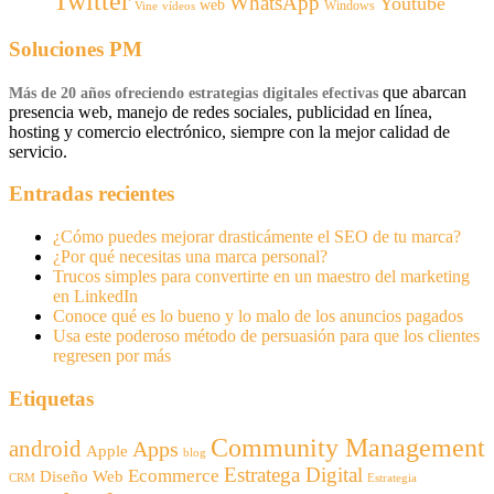
Twitter
WhatsApp
Youtube
web
Windows
Vine
vídeos
Soluciones PM
que abarcan
Más de 20 años ofreciendo estrategias digitales efectivas
presencia web, manejo de redes sociales, publicidad en línea,
hosting y comercio electrónico, siempre con la mejor calidad de
servicio.
Entradas recientes
¿Cómo puedes mejorar drasticámente el SEO de tu marca?
¿Por qué necesitas una marca personal?
Trucos simples para convertirte en un maestro del marketing
en LinkedIn
Conoce qué es lo bueno y lo malo de los anuncios pagados
Usa este poderoso método de persuasión para que los clientes
regresen por más
Etiquetas
Community Management
android
Apps
Apple
blog
Estratega Digital
Ecommerce
Diseño Web
CRM
Estrategia