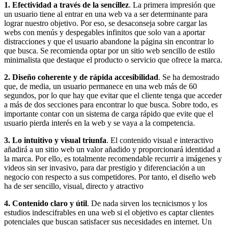
1.
Efectividad a través de la sencillez
. La primera impresión que
un usuario tiene al entrar en una web va a ser determinante para
lograr nuestro objetivo. Por eso, se desaconseja sobre cargar las
webs con menús y despegables infinitos que solo van a aportar
distracciones y que el usuario abandone la página sin encontrar lo
que busca. Se recomienda optar por un sitio web sencillo de estilo
minimalista que destaque el producto o servicio que ofrece la marca.
2. Diseño coherente y de rápida accesibilidad
. Se ha demostrado
que, de media, un usuario permanece en una web más de 60
segundos, por lo que hay que evitar que el cliente tenga que acceder
a más de dos secciones para encontrar lo que busca. Sobre todo, es
importante contar con un sistema de carga rápido que evite que el
usuario pierda interés en la web y se vaya a la competencia.
3. Lo intuitivo y visual triunfa
. El contenido visual e interactivo
añadirá a un sitio web un valor añadido y proporcionará identidad a
la marca. Por ello, es totalmente recomendable recurrir a imágenes y
videos sin ser invasivo, para dar prestigio y diferenciación a un
negocio con respecto a sus competidores. Por tanto, el diseño web
ha de ser sencillo, visual, directo y atractivo
4.
Contenido claro y útil
. De nada sirven los tecnicismos y los
estudios indescifrables en una web si el objetivo es captar clientes
potenciales que buscan satisfacer sus necesidades en internet. Un