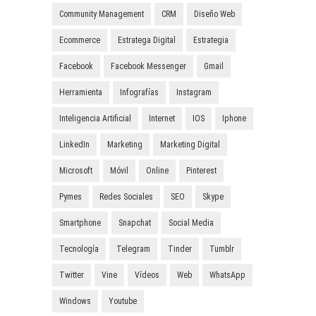
Community Management
CRM
Diseño Web
Ecommerce
Estratega Digital
Estrategia
Facebook
Facebook Messenger
Gmail
Herramienta
Infografías
Instagram
Inteligencia Artificial
Internet
IOS
Iphone
LinkedIn
Marketing
Marketing Digital
Microsoft
Móvil
Online
Pinterest
Pymes
Redes Sociales
SEO
Skype
Smartphone
Snapchat
Social Media
Tecnología
Telegram
Tinder
Tumblr
Twitter
Vine
Vídeos
Web
WhatsApp
Windows
Youtube