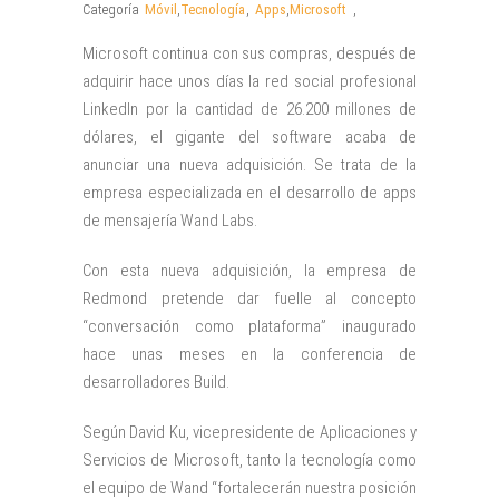
Categoría
Móvil
,
Tecnología
,
Apps
,
Microsoft
,
Microsoft continua con sus compras, después de
adquirir hace unos días la red social profesional
LinkedIn por la cantidad de 26.200 millones de
dólares, el gigante del software acaba de
anunciar una nueva adquisición. Se trata de la
empresa especializada en el desarrollo de apps
de mensajería Wand Labs.
Con esta nueva adquisición, la empresa de
Redmond pretende dar fuelle al concepto
“conversación como plataforma” inaugurado
hace unas meses en la conferencia de
desarrolladores Build.
Según David Ku, vicepresidente de Aplicaciones y
Servicios de Microsoft, tanto la tecnología como
el equipo de Wand “fortalecerán nuestra posición