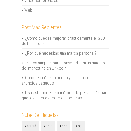
Videoconferencias
Web
Post Más Recientes
¿Cómo puedes mejorar drasticámente el SEO
de tu marca?
¿Por qué necesitas una marca personal?
Trucos simples para convertirte en un maestro
del marketing en LinkedIn
Conoce qué es lo bueno y lo malo de los
anuncios pagados
Usa este poderoso método de persuasión para
que los clientes regresen por más
Nube De Etiquetas
Android
Apple
Apps
Blog