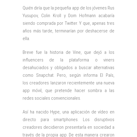
Quién diría que la pequeña app de los jóvenes Rus
Yusupov, Colin Kroll y Dom Hofmann acabaría
siendo comprada por Twitter. Y que, apenas tres
años más tarde, terminarían por deshacerse de
ella.
Breve fue la historia de Vine, que dejó a los
influencers de la plataforma o viners
desahuciados y obligados a buscar alternativas
como Snapchat. Pero, según informa El País,
los creadores lanzaron recientemente una nueva
app móvil, que pretende hacer sombra a las
redes sociales convencionales.
Así ha nacido Hype, una aplicación de vídeo en
directo para smartphones. Los disruptivos
creadores decidieron presentarla en sociedad a
través de la propia app. De esta manera crearon