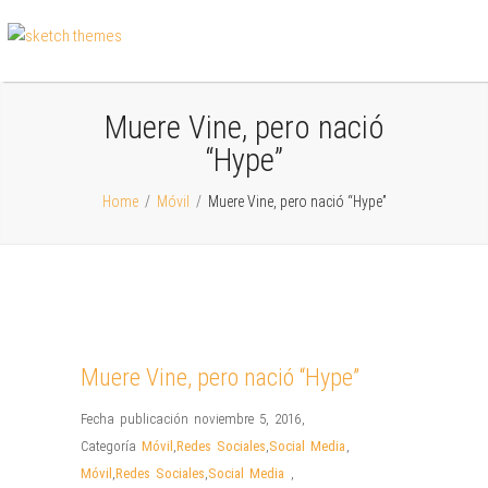
Muere Vine, pero nació
“Hype”
Home
/
Móvil
/
Muere Vine, pero nació “Hype”
Muere Vine, pero nació “Hype”
Fecha publicación noviembre 5, 2016
,
Categoría
Móvil
,
Redes Sociales
,
Social Media
,
Móvil
,
Redes Sociales
,
Social Media
,