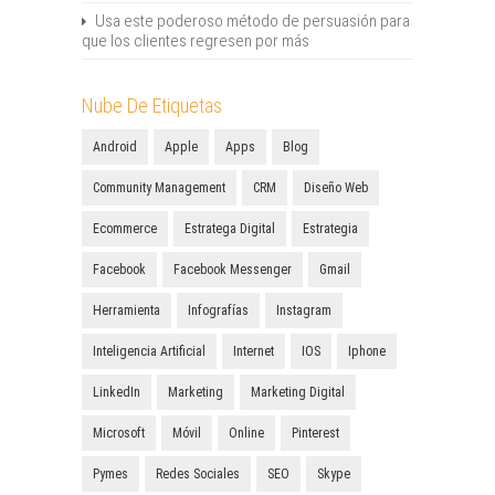
Usa este poderoso método de persuasión para
que los clientes regresen por más
Nube De Etiquetas
Android
Apple
Apps
Blog
Community Management
CRM
Diseño Web
Ecommerce
Estratega Digital
Estrategia
Facebook
Facebook Messenger
Gmail
Herramienta
Infografías
Instagram
Inteligencia Artificial
Internet
IOS
Iphone
LinkedIn
Marketing
Marketing Digital
Microsoft
Móvil
Online
Pinterest
Pymes
Redes Sociales
SEO
Skype