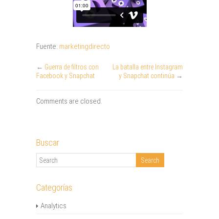
Fuente:
marketingdirecto
←
Guerra de filtros con
La batalla entre Instagram
Facebook y Snapchat
y Snapchat continúa
→
Comments are closed.
Buscar
Categorías
Analytics