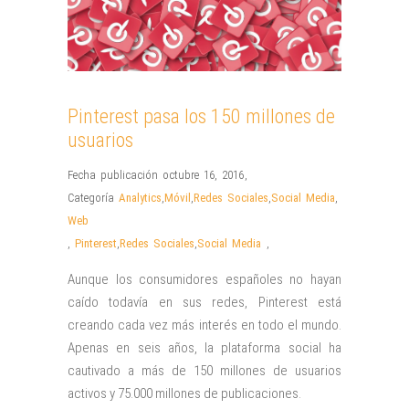
Pinterest pasa los 150 millones de
usuarios
Fecha publicación octubre 16, 2016
,
Categoría
Analytics
,
Móvil
,
Redes Sociales
,
Social Media
,
Web
,
Pinterest
,
Redes Sociales
,
Social Media
,
Aunque los consumidores españoles no hayan
caído todavía en sus redes, Pinterest está
creando cada vez más interés en todo el mundo.
Apenas en seis años, la plataforma social ha
cautivado a más de 150 millones de usuarios
activos y 75.000 millones de publicaciones.