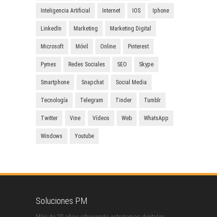
Inteligencia Artificial
Internet
IOS
Iphone
LinkedIn
Marketing
Marketing Digital
Microsoft
Móvil
Online
Pinterest
Pymes
Redes Sociales
SEO
Skype
Smartphone
Snapchat
Social Media
Tecnología
Telegram
Tinder
Tumblr
Twitter
Vine
Vídeos
Web
WhatsApp
Windows
Youtube
Soluciones PM