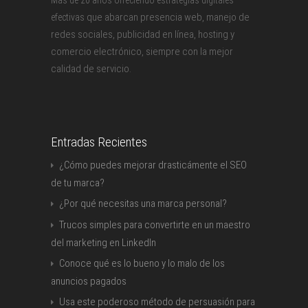
Más de 20 años ofreciendo estrategias digitales
que abarcan presencia web, manejo de
efectivas
redes sociales, publicidad en línea, hosting y
comercio electrónico, siempre con la mejor
calidad de servicio.
Entradas Recientes
¿Cómo puedes mejorar drasticámente el SEO
de tu marca?
¿Por qué necesitas una marca personal?
Trucos simples para convertirte en un maestro
del marketing en LinkedIn
Conoce qué es lo bueno y lo malo de los
anuncios pagados
Usa este poderoso método de persuasión para