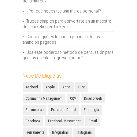
de tu marca?
¿Por qué necesitas una marca personal?
Trucos simples para convertirte en un maestro
del marketing en LinkedIn
Conoce qué es lo bueno y lo malo de los
anuncios pagados
Usa este poderoso método de persuasión para
que los clientes regresen por más
Nube De Etiquetas
Android
Apple
Apps
Blog
Community Management
CRM
Diseño Web
Ecommerce
Estratega Digital
Estrategia
Facebook
Facebook Messenger
Gmail
Herramienta
Infografías
Instagram