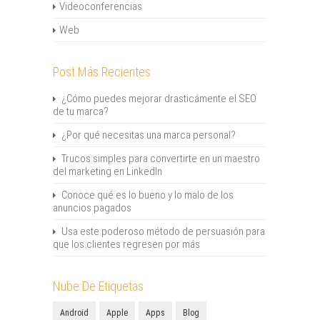
Videoconferencias
Web
Post Más Recientes
¿Cómo puedes mejorar drasticámente el SEO
de tu marca?
¿Por qué necesitas una marca personal?
Trucos simples para convertirte en un maestro
del marketing en LinkedIn
Conoce qué es lo bueno y lo malo de los
anuncios pagados
Usa este poderoso método de persuasión para
que los clientes regresen por más
Nube De Etiquetas
Android
Apple
Apps
Blog