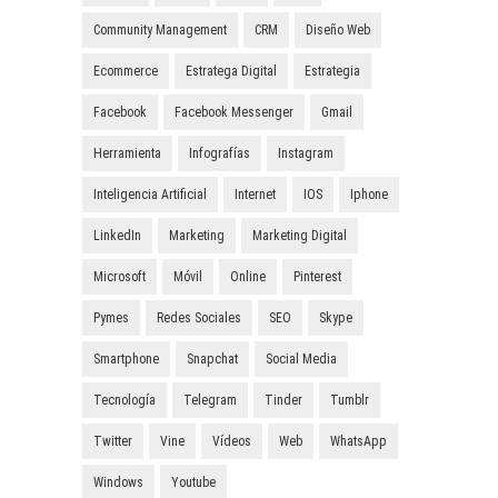
Community Management
CRM
Diseño Web
Ecommerce
Estratega Digital
Estrategia
Facebook
Facebook Messenger
Gmail
Herramienta
Infografías
Instagram
Inteligencia Artificial
Internet
IOS
Iphone
LinkedIn
Marketing
Marketing Digital
Microsoft
Móvil
Online
Pinterest
Pymes
Redes Sociales
SEO
Skype
Smartphone
Snapchat
Social Media
Tecnología
Telegram
Tinder
Tumblr
Twitter
Vine
Vídeos
Web
WhatsApp
Windows
Youtube