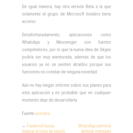
De igual manera, hay otra versión Beta a la que
solamente el grupo de Microsoft Insiders tiene
acceso.
Desafortunadamente, aplicaciones como
WhatsApp y Messenger son fuertes
competidores, por lo que la nueva idea de Skype
podría ser muy aventurada, ademas de que los
usuarios ya no se sienten atraídos porque sus
funciones no constan de ninguna novedad.
Aún no hay ningún informe sobre sus planes para
esta aplicación y es probable que en cualquier
momento deje de desarrollarla.
Fuente:
unocero
←
Facebook busca
WhatsApp permitirá
mejorar el inicio de sesión
eliminar mensajes