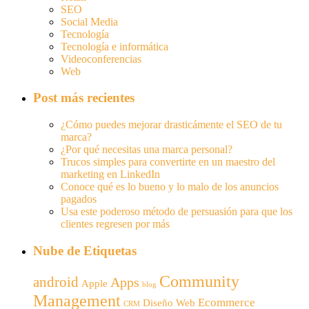
SEO
Social Media
Tecnología
Tecnología e informática
Videoconferencias
Web
Post más recientes
¿Cómo puedes mejorar drasticámente el SEO de tu
marca?
¿Por qué necesitas una marca personal?
Trucos simples para convertirte en un maestro del
marketing en LinkedIn
Conoce qué es lo bueno y lo malo de los anuncios
pagados
Usa este poderoso método de persuasión para que los
clientes regresen por más
Nube de Etiquetas
Community
android
Apps
Apple
blog
Management
Ecommerce
Diseño Web
CRM