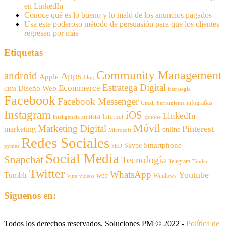
en LinkedIn
Conoce qué es lo bueno y lo malo de los anuncios pagados
Usa este poderoso método de persuasión para que los clientes
regresen por más
Etiquetas
Community Management
android
Apps
Apple
blog
Estratega Digital
Ecommerce
Diseño Web
CRM
Estrategia
Facebook
Facebook Messenger
infografías
Gmail
herramienta
Instagram
iOS
LinkedIn
Internet
inteligencia artificial
Iphone
Móvil
Marketing Digital
Pinterest
marketing
online
Microsoft
Redes Sociales
Smartphone
Skype
pymes
SEO
Social Media
Snapchat
Tecnología
Telegram
Tinder
Twitter
WhatsApp
Youtube
Tumblr
web
Windows
Vine
vídeos
Siguenos en:
Todos los derechos reservados. Soluciones PM © 2022 -
Política de