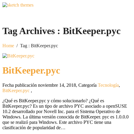
Tag Archives :
BitKeeper.pyc
Home
/
Tag : BitKeeper.pyc
BitKeeper.pyc
Fecha publicación noviembre 14, 2018
,
Categoría
Tecnología
,
BitKeeper.pyc
,
¿Qué es BitKeeper.pyc y cómo solucionarlo? ¿Qué es
BitKeeper.pyc? Es un tipo de archivo PYC asociado a openSUSE
10.2 desarrollado por Novell Inc. para el Sistema Operativo de
Windows. La última versión conocida de BitKeeper. pyc es 1.0.0.0
que se realizó para Windows. Este archivo PYC tiene una
clasificación de popularidad de…