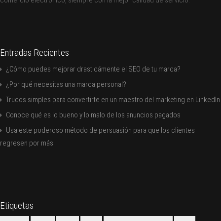
comercio electrónico, siempre con la mejor calidad de servicio.
Entradas Recientes
¿Cómo puedes mejorar drasticámente el SEO de tu marca?
¿Por qué necesitas una marca personal?
Trucos simples para convertirte en un maestro del marketing en LinkedIn
Conoce qué es lo bueno y lo malo de los anuncios pagados
Usa este poderoso método de persuasión para que los clientes
regresen por más
Etiquetas