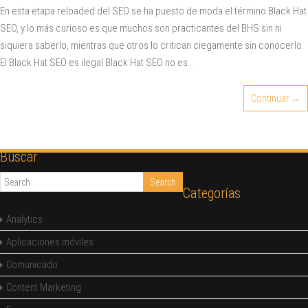
En esta etapa reloaded del SEO se ha puesto de moda el término Black Hat
SEO, y lo más curioso es que muchos son practicantes del BHS sin ni
siquiera saberlo, mientras que otros lo critican ciegamente sin conocerlo.
El Black Hat SEO es ilegal Black Hat SEO no es…
Continuar →
Buscar
Categorías
Analytics
Aplicaciones móviles
Comunicado
Content Marketing