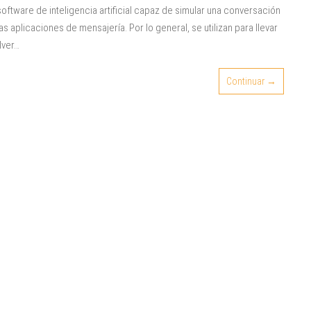
tware de inteligencia artificial capaz de simular una conversación
 aplicaciones de mensajería. Por lo general, se utilizan para llevar
lver…
Continuar →