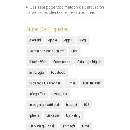
Usa este poderoso método de persuasión
para que los clientes regresen por más
Nube De Etiquetas
Android
Apple
Apps
Blog
Community Management
CRM
Diseño Web
Ecommerce
Estratega Digital
Estrategia
Facebook
Facebook Messenger
Gmail
Herramienta
Infografías
Instagram
Inteligencia Artificial
Internet
IOS
Iphone
LinkedIn
Marketing
Marketing Digital
Microsoft
Móvil