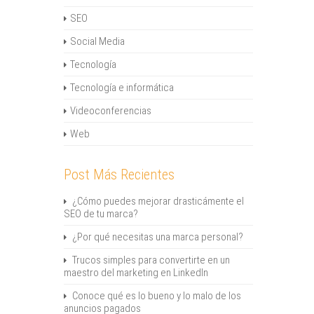
SEO
Social Media
Tecnología
Tecnología e informática
Videoconferencias
Web
Post Más Recientes
¿Cómo puedes mejorar drasticámente el
SEO de tu marca?
¿Por qué necesitas una marca personal?
Trucos simples para convertirte en un
maestro del marketing en LinkedIn
Conoce qué es lo bueno y lo malo de los
anuncios pagados