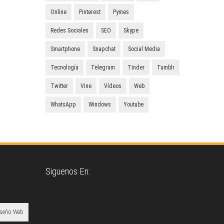
Online
Pinterest
Pymes
Redes Sociales
SEO
Skype
Smartphone
Snapchat
Social Media
Tecnología
Telegram
Tinder
Tumblr
Twitter
Vine
Vídeos
Web
WhatsApp
Windows
Youtube
Siguenos En:
iseño Web