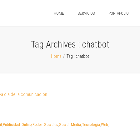
HOME
SERVICIOS
PORTAFOLIO
Tag Archives :
chatbot
Home
/
Tag : chatbot
il
,
Publicidad Online
,
Redes Sociales
,
Social Media
,
Tecnología
,
Web
,