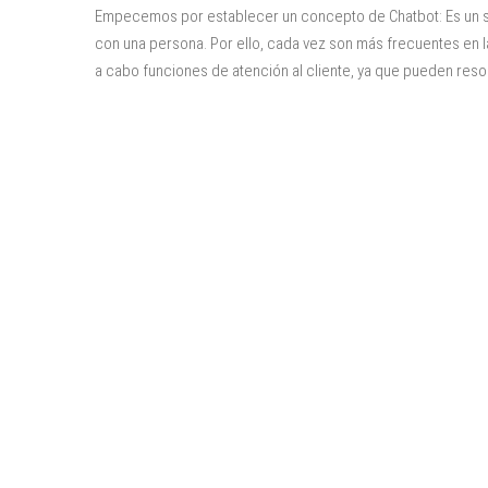
Empecemos por establecer un concepto de Chatbot: Es un sof
con una persona. Por ello, cada vez son más frecuentes en las
a cabo funciones de atención al cliente, ya que pueden reso