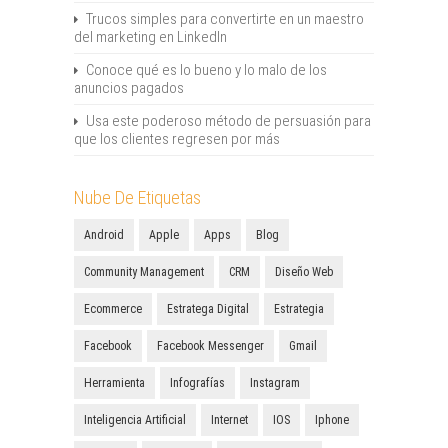
Trucos simples para convertirte en un maestro
del marketing en LinkedIn
Conoce qué es lo bueno y lo malo de los
anuncios pagados
Usa este poderoso método de persuasión para
que los clientes regresen por más
Nube De Etiquetas
Android
Apple
Apps
Blog
Community Management
CRM
Diseño Web
Ecommerce
Estratega Digital
Estrategia
Facebook
Facebook Messenger
Gmail
Herramienta
Infografías
Instagram
Inteligencia Artificial
Internet
IOS
Iphone