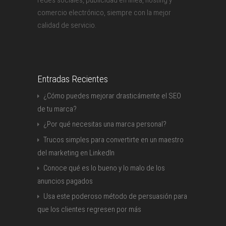
redes sociales, publicidad en línea, hosting y
comercio electrónico, siempre con la mejor
calidad de servicio.
Entradas Recientes
¿Cómo puedes mejorar drasticámente el SEO
de tu marca?
¿Por qué necesitas una marca personal?
Trucos simples para convertirte en un maestro
del marketing en LinkedIn
Conoce qué es lo bueno y lo malo de los
anuncios pagados
Usa este poderoso método de persuasión para
que los clientes regresen por más