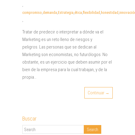
,
compromiso
,
demanda
,
Estrategia
,
ética
,
flexibilidad
,
honestidad
,
innovació
,
Tratar de predecir o interpretar a dónde va el
Marketing es un reto lleno de riesgos y
peligros. Las personas que se dedican al
Marketing son economistas, no futurólogos. No
obstante, es un ejercicio que deben asumir por el
bien de la empresa para la cual trabajan, y de la
propia…
Continuar →
Buscar