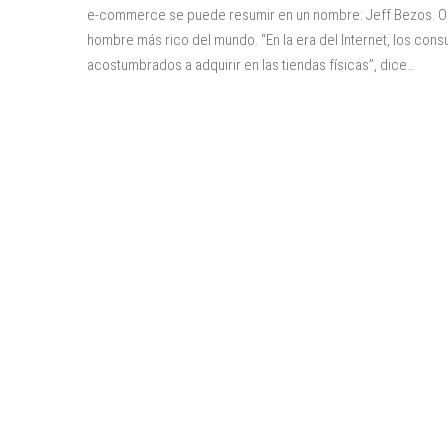
e-commerce se puede resumir en un nombre: Jeff Bezos. O en 
hombre más rico del mundo. “En la era del Internet, los con
acostumbrados a adquirir en las tiendas físicas”, dice…