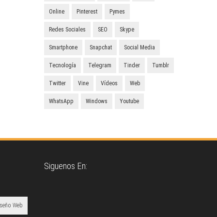
Online
Pinterest
Pymes
Redes Sociales
SEO
Skype
Smartphone
Snapchat
Social Media
Tecnología
Telegram
Tinder
Tumblr
Twitter
Vine
Vídeos
Web
WhatsApp
Windows
Youtube
Siguenos En:
iseño Web