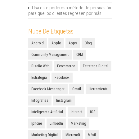
Usa este poderoso método de persuasión
para que los clientes regresen por más
Nube De Etiquetas
Android
Apple
Apps
Blog
Community Management
CRM
Diseño Web
Ecommerce
Estratega Digital
Estrategia
Facebook
Facebook Messenger
Gmail
Herramienta
Infografías
Instagram
Inteligencia Artificial
Internet
IOS
Iphone
LinkedIn
Marketing
Marketing Digital
Microsoft
Móvil