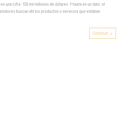
una cifra: 105 mil millones de dólares. Y hasta en un dato: el
sumidores buscan ahí los productos o servicios que estaban
Continuar →