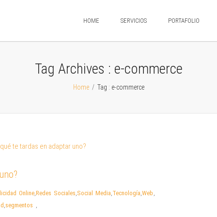
HOME
SERVICIOS
PORTAFOLIO
Tag Archives :
e-commerce
Home
/
Tag : e-commerce
 uno?
licidad Online
,
Redes Sociales
,
Social Media
,
Tecnología
,
Web
,
ad
,
segmentos
,