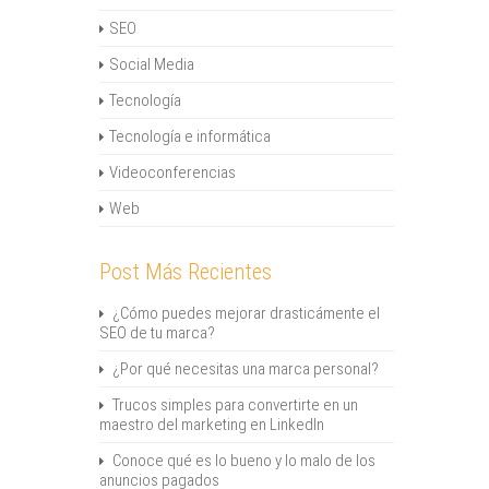
SEO
Social Media
Tecnología
Tecnología e informática
Videoconferencias
Web
Post Más Recientes
¿Cómo puedes mejorar drasticámente el
SEO de tu marca?
¿Por qué necesitas una marca personal?
Trucos simples para convertirte en un
maestro del marketing en LinkedIn
Conoce qué es lo bueno y lo malo de los
anuncios pagados