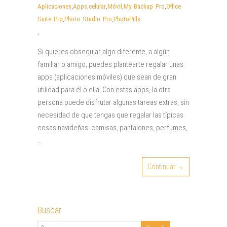
Aplicaciones
,
Apps
,
celular
,
Móvil
,
My Backup Pro
,
Office
Suite Pro
,
Photo Studio Pro
,
PhotoPills
,
Si quieres obsequiar algo diferente, a algún
familiar o amigo, puedes plantearte regalar unas
apps (aplicaciones móviles) que sean de gran
utilidad para él o ella. Con estas apps, la otra
persona puede disfrutar algunas tareas extras, sin
necesidad de que tengas que regalar las típicas
cosas navideñas: camisas, pantalones, perfumes,
…
Continuar →
Buscar