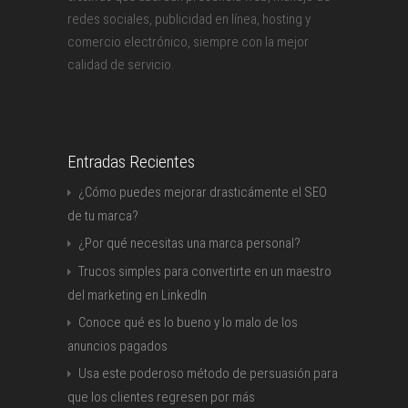
redes sociales, publicidad en línea, hosting y
comercio electrónico, siempre con la mejor
calidad de servicio.
Entradas Recientes
¿Cómo puedes mejorar drasticámente el SEO
de tu marca?
¿Por qué necesitas una marca personal?
Trucos simples para convertirte en un maestro
del marketing en LinkedIn
Conoce qué es lo bueno y lo malo de los
anuncios pagados
Usa este poderoso método de persuasión para
que los clientes regresen por más