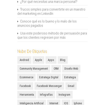
¿Por qué necesitas una marca personal?
Trucos simples para convertirte en un maestro
del marketing en LinkedIn
Conoce qué es lo bueno y lo malo de los
anuncios pagados
Usa este poderoso método de persuasión para
que los clientes regresen por más
Nube De Etiquetas
Android
Apple
Apps
Blog
Community Management
CRM
Diseño Web
Ecommerce
Estratega Digital
Estrategia
Facebook
Facebook Messenger
Gmail
Herramienta
Infografías
Instagram
Inteligencia Artificial
Internet
IOS
Iphone