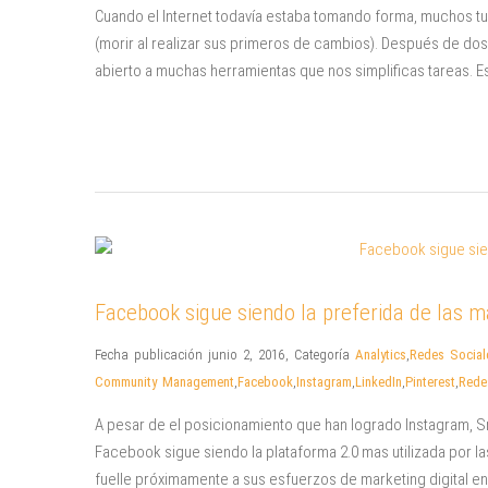
Cuando el Internet todavía estaba tomando forma, muchos tuv
(morir al realizar sus primeros de cambios). Después de dos
abierto a muchas herramientas que nos simplificas tareas. E
Facebook sigue siendo la preferida de las 
Fecha publicación junio 2, 2016
,
Categoría
Analytics
,
Redes Social
Community Management
,
Facebook
,
Instagram
,
LinkedIn
,
Pinterest
,
Rede
A pesar de el posicionamiento que han logrado Instagram, Sn
Facebook sigue siendo la plataforma 2.0 mas utilizada por l
fuelle próximamente a sus esfuerzos de marketing digital en