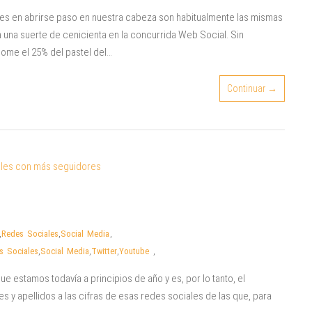
les en abrirse paso en nuestra cabeza son habitualmente las mismas
a una suerte de cenicienta en la concurrida Web Social. Sin
ome el 25% del pastel del…
Continuar →
,
Redes Sociales
,
Social Media
,
s Sociales
,
Social Media
,
Twitter
,
Youtube
,
 estamos todavía a principios de año y es, por lo tanto, el
y apellidos a las cifras de esas redes sociales de las que, para