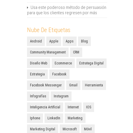
Usa este poderoso método de persuasión
para que los clientes regresen por más
Nube De Etiquetas
Android
Apple
Apps
Blog
Community Management
CRM
Diseño Web
Ecommerce
Estratega Digital
Estrategia
Facebook
Facebook Messenger
Gmail
Herramienta
Infografías
Instagram
Inteligencia Artificial
Internet
IOS
Iphone
LinkedIn
Marketing
Marketing Digital
Microsoft
Móvil