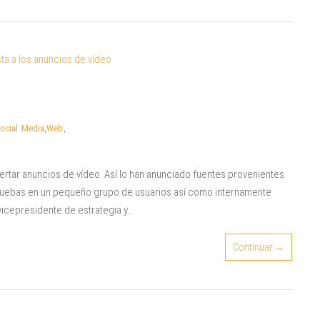
ocial Media
,
Web
,
sertar anuncios de vídeo. Así lo han anunciado fuentes provenientes
pruebas en un pequeño grupo de usuarios así como internamente
 vicepresidente de estrategia y…
Continuar →