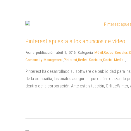
Pinterest apuesta a los anuncios de vídeo
Fecha publicación abril 1, 2016
,
Categoría
Móvil
,
Redes Sociales
,
S
Community Management
,
Pinterest
,
Redes Sociales
,
Social Media
,
Pinterest ha desarrollado su software de publicidad para in
de la compañía, las cuales aseguran que están realizando 
dentro de la corporación. Ante esta situación, Orli LeWinter,