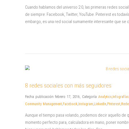
Cuando hablamos del universo 2.0, las primeras redes socia
de siempre: Facebook, Twitter, YouTube. Pinterest es todaví
embargo, es una red social sumamente interesante que se c
8 redes sociales con más seguidores
Fecha publicación febrero 17, 2016
,
Categoría
Analytics
,
Infografías
Community Management
,
Facebook
,
Instagram
,
LinkedIn
,
Pinterest
,
Rede
Aunque el tiempo pasa volando, podemos decir aquello de que
momento perfecto para, calculadora en mano, poner nombres 