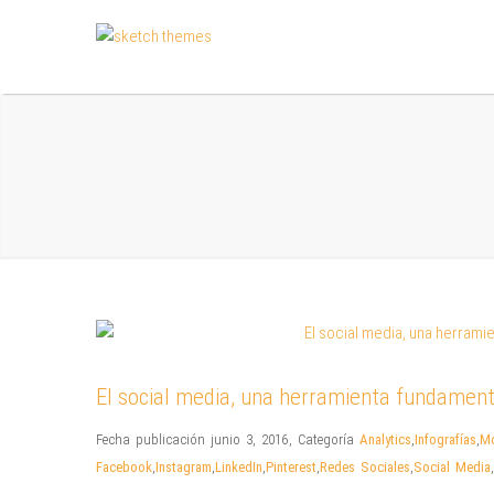
El social media, una herramienta fundamen
Fecha publicación junio 3, 2016
,
Categoría
Analytics
,
Infografías
,
Mó
Facebook
,
Instagram
,
LinkedIn
,
Pinterest
,
Redes Sociales
,
Social Media
,