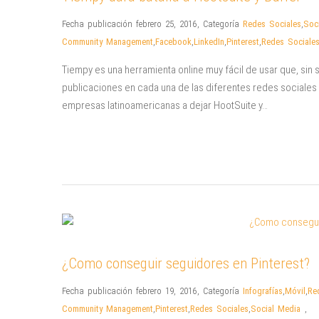
Fecha publicación febrero 25, 2016
,
Categoría
Redes Sociales
,
Soc
Community Management
,
Facebook
,
LinkedIn
,
Pinterest
,
Redes Sociale
Tiempy es una herramienta online muy fácil de usar que, sin 
publicaciones en cada una de las diferentes redes sociales d
empresas latinoamericanas a dejar HootSuite y…
¿Como conseguir seguidores en Pinterest?
Fecha publicación febrero 19, 2016
,
Categoría
Infografías
,
Móvil
,
Re
Community Management
,
Pinterest
,
Redes Sociales
,
Social Media
,