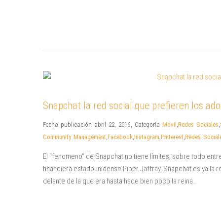
Snapchat la red social que prefieren los ad
Fecha publicación abril 22, 2016
,
Categoría
Móvil
,
Redes Sociales
,
Community Management
,
Facebook
,
Instagram
,
Pinterest
,
Redes Social
El “fenomeno” de Snapchat no tiene límites, sobre todo entr
financiera estadounidense Piper Jaffray, Snapchat es ya la re
delante de la que era hasta hace bien poco la reina…