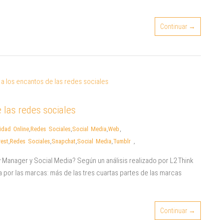
Continuar →
 las redes sociales
idad Online
,
Redes Sociales
,
Social Media
,
Web
,
rest
,
Redes Sociales
,
Snapchat
,
Social Media
,
Tumblr
,
Manager y Social Media? Según un análisis realizado por L2 Think
a por las marcas: más de las tres cuartas partes de las marcas
Continuar →