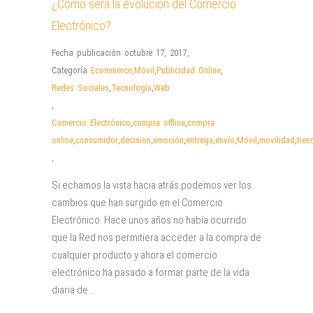
¿Cómo será la evolución del Comercio
Electrónico?
Fecha publicación octubre 17, 2017
,
Categoría
Ecommerce
,
Móvil
,
Publicidad Online
,
Redes Sociales
,
Tecnología
,
Web
,
Comercio Electrónico
,
compra offline
,
compra
online
,
consumidor
,
decision
,
emoción
,
entrega
,
envío
,
Móvil
,
movilidad
,
tien
,
Si echamos la vista hacia atrás podemos ver los
cambios que han surgido en el Comercio
Electrónico. Hace unos años no había ocurrido
que la Red nos permitiera acceder a la compra de
cualquier producto y ahora el comercio
electrónico ha pasado a formar parte de la vida
diaria de…