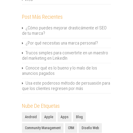
Post Más Recientes
¿Cómo puedes mejorar drasticámente el SEO
de tu marca?
¿Por qué necesitas una marca personal?
Trucos simples para convertirte en un maestro
del marketing en LinkedIn
Conoce qué es lo bueno y lo malo de los
anuncios pagados
Usa este poderoso método de persuasión para
que los clientes regresen por más
Nube De Etiquetas
Android
Apple
Apps
Blog
Community Management
CRM
Diseño Web