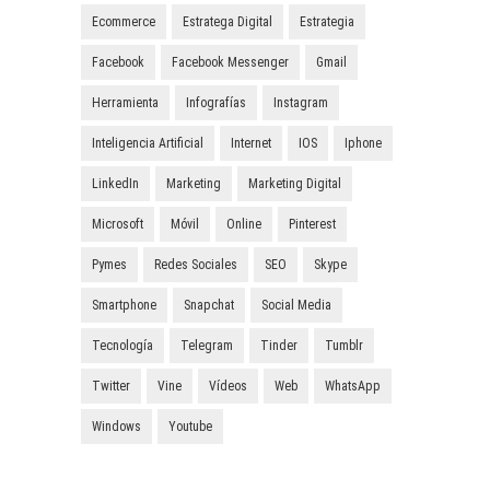
Ecommerce
Estratega Digital
Estrategia
Facebook
Facebook Messenger
Gmail
Herramienta
Infografías
Instagram
Inteligencia Artificial
Internet
IOS
Iphone
LinkedIn
Marketing
Marketing Digital
Microsoft
Móvil
Online
Pinterest
Pymes
Redes Sociales
SEO
Skype
Smartphone
Snapchat
Social Media
Tecnología
Telegram
Tinder
Tumblr
Twitter
Vine
Vídeos
Web
WhatsApp
Windows
Youtube