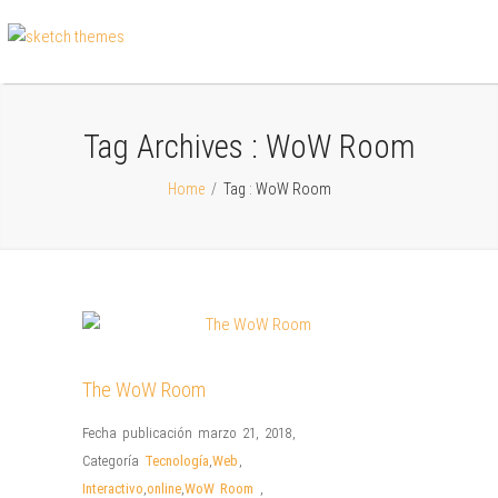
Tag Archives :
WoW Room
Home
/
Tag : WoW Room
The WoW Room
Fecha publicación marzo 21, 2018
,
Categoría
Tecnología
,
Web
,
Interactivo
,
online
,
WoW Room
,