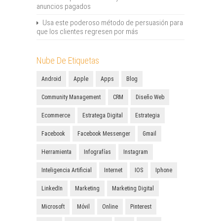
anuncios pagados
Usa este poderoso método de persuasión para
que los clientes regresen por más
Nube De Etiquetas
Android
Apple
Apps
Blog
Community Management
CRM
Diseño Web
Ecommerce
Estratega Digital
Estrategia
Facebook
Facebook Messenger
Gmail
Herramienta
Infografías
Instagram
Inteligencia Artificial
Internet
IOS
Iphone
LinkedIn
Marketing
Marketing Digital
Microsoft
Móvil
Online
Pinterest