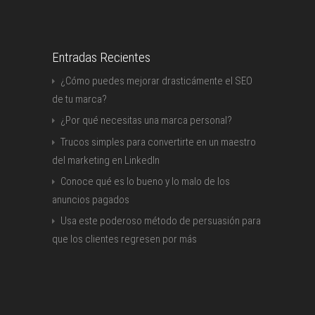
Entradas Recientes
¿Cómo puedes mejorar drasticámente el SEO
de tu marca?
¿Por qué necesitas una marca personal?
Trucos simples para convertirte en un maestro
del marketing en LinkedIn
Conoce qué es lo bueno y lo malo de los
anuncios pagados
Usa este poderoso método de persuasión para
que los clientes regresen por más