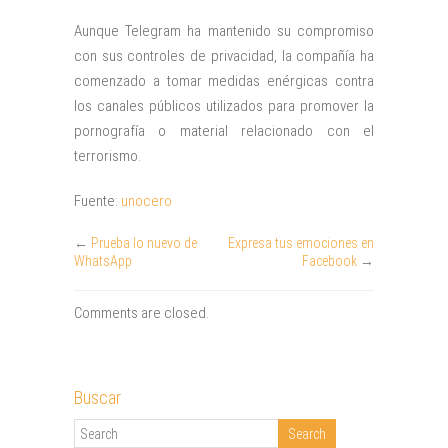
Aunque Telegram ha mantenido su compromiso
con sus controles de privacidad, la compañía ha
comenzado a tomar medidas enérgicas contra
los canales públicos utilizados para promover la
pornografía o material relacionado con el
terrorismo.
Fuente:
unocero
←
Prueba lo nuevo de
Expresa tus emociones en
WhatsApp
Facebook
→
Comments are closed.
Buscar