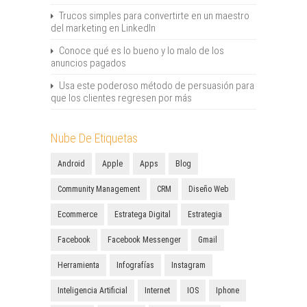
Trucos simples para convertirte en un maestro
del marketing en LinkedIn
Conoce qué es lo bueno y lo malo de los
anuncios pagados
Usa este poderoso método de persuasión para
que los clientes regresen por más
Nube De Etiquetas
Android
Apple
Apps
Blog
Community Management
CRM
Diseño Web
Ecommerce
Estratega Digital
Estrategia
Facebook
Facebook Messenger
Gmail
Herramienta
Infografías
Instagram
Inteligencia Artificial
Internet
IOS
Iphone