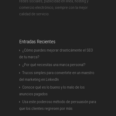
redes sociales, publicidad en línea, hosting y
comercio electrónico, siempre con la mejor
calidad de servicio.
Entradas Recientes
¿Cómo puedes mejorar drasticámente el SEO
de tu marca?
¿Por qué necesitas una marca personal?
Trucos simples para convertirte en un maestro
del marketing en LinkedIn
Conoce qué es lo bueno y lo malo de los
anuncios pagados
Usa este poderoso método de persuasión para
que los clientes regresen por más