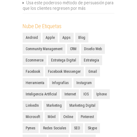
Usa este poderoso método de persuasión para
que los clientes regresen por más
Nube De Etiquetas
Android
Apple
Apps
Blog
Community Management
CRM
Diseño Web
Ecommerce
Estratega Digital
Estrategia
Facebook
Facebook Messenger
Gmail
Herramienta
Infografías
Instagram
Inteligencia Artificial
Internet
IOS
Iphone
LinkedIn
Marketing
Marketing Digital
Microsoft
Móvil
Online
Pinterest
Pymes
Redes Sociales
SEO
Skype