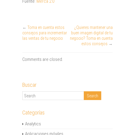
Fuente:
Merca 2.0
←
Toma en cuenta estos
¿Quieres mantener una
consejos para incrementar
buen imagen digital de tu
las ventas de tu negocio
negocio? Toma en cuenta
estos consejos
→
Comments are closed.
Buscar
Categorías
Analytics
Aplicaciones móviles