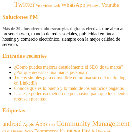
Twitter
WhatsApp
Youtube
web
Windows
Vine
vídeos
Soluciones PM
que abarcan
Más de 20 años ofreciendo estrategias digitales efectivas
presencia web, manejo de redes sociales, publicidad en línea,
hosting y comercio electrónico, siempre con la mejor calidad de
servicio.
Entradas recientes
¿Cómo puedes mejorar drasticámente el SEO de tu marca?
¿Por qué necesitas una marca personal?
Trucos simples para convertirte en un maestro del marketing
en LinkedIn
Conoce qué es lo bueno y lo malo de los anuncios pagados
Usa este poderoso método de persuasión para que los clientes
regresen por más
Etiquetas
Community Management
android
Apps
Apple
blog
Estratega Digital
Ecommerce
Diseño Web
CRM
Estrategia