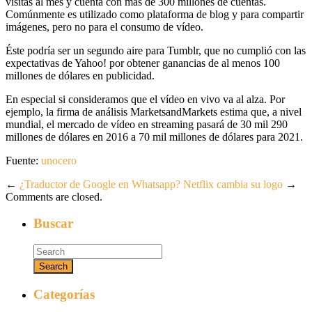
visitas al mes y cuenta con más de 300 millones de cuentas.
Comúnmente es utilizado como plataforma de blog y para compartir
imágenes, pero no para el consumo de vídeo.
Éste podría ser un segundo aire para Tumblr, que no cumplió con las
expectativas de Yahoo! por obtener ganancias de al menos 100
millones de dólares en publicidad.
En especial si consideramos que el vídeo en vivo va al alza. Por
ejemplo, la firma de análisis MarketsandMarkets estima que, a nivel
mundial, el mercado de vídeo en streaming pasará de 30 mil 290
millones de dólares en 2016 a 70 mil millones de dólares para 2021.
Fuente:
unocero
←
¿Traductor de Google en Whatsapp?
Netflix cambia su logo
→
Comments are closed.
Buscar
Categorías