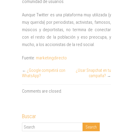
comunidad de usuarios.
Aunque Twitter es una plataforma muy utilizada (y
muy querida) por periodistas, activistas, famosos,
músicos y deportistas, no termina de conectar
con el resto de la población y eso preocupa, y
mucho, a los accionistas de la red social.
Fuente:
marketingdirecto
←
¿Google competirá con
¿Usar Snapchat en tu
WhatsApp?
campaña?
→
Comments are closed.
Buscar