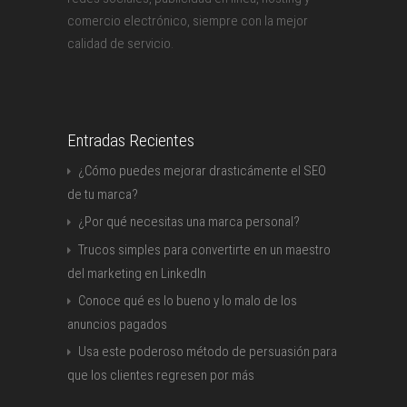
comercio electrónico, siempre con la mejor
calidad de servicio.
Entradas Recientes
¿Cómo puedes mejorar drasticámente el SEO
de tu marca?
¿Por qué necesitas una marca personal?
Trucos simples para convertirte en un maestro
del marketing en LinkedIn
Conoce qué es lo bueno y lo malo de los
anuncios pagados
Usa este poderoso método de persuasión para
que los clientes regresen por más