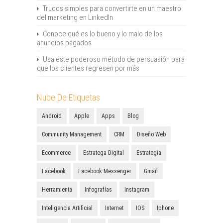
Trucos simples para convertirte en un maestro
del marketing en LinkedIn
Conoce qué es lo bueno y lo malo de los
anuncios pagados
Usa este poderoso método de persuasión para
que los clientes regresen por más
Nube De Etiquetas
Android
Apple
Apps
Blog
Community Management
CRM
Diseño Web
Ecommerce
Estratega Digital
Estrategia
Facebook
Facebook Messenger
Gmail
Herramienta
Infografías
Instagram
Inteligencia Artificial
Internet
IOS
Iphone