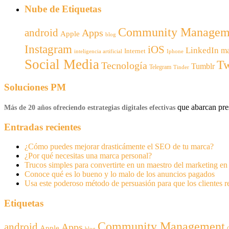
Nube de Etiquetas
Community Managem
android
Apps
Apple
blog
Instagram
iOS
LinkedIn
ma
Internet
inteligencia artificial
Iphone
Social Media
Tw
Tecnología
Tumblr
Telegram
Tinder
Soluciones PM
que abarcan pres
Más de 20 años ofreciendo estrategias digitales efectivas
Entradas recientes
¿Cómo puedes mejorar drasticámente el SEO de tu marca?
¿Por qué necesitas una marca personal?
Trucos simples para convertirte en un maestro del marketing e
Conoce qué es lo bueno y lo malo de los anuncios pagados
Usa este poderoso método de persuasión para que los clientes 
Etiquetas
Community Management
android
Apps
Apple
blog