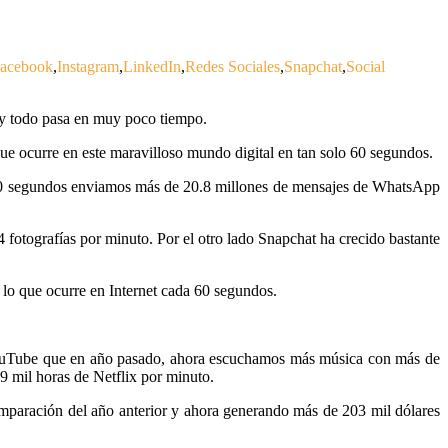
acebook
,
Instagram
,
LinkedIn
,
Redes Sociales
,
Snapchat
,
Social
 y todo pasa en muy poco tiempo.
ue ocurre en este maravilloso mundo digital en tan solo 60 segundos.
60 segundos enviamos más de 20.8 millones de mensajes de WhatsApp
fotografías por minuto. Por el otro lado Snapchat ha crecido bastante
 lo que ocurre en Internet cada 60 segundos.
YouTube que en año pasado, ahora escuchamos más música con más de
9 mil horas de Netflix por minuto.
mparación del año anterior y ahora generando más de 203 mil dólares