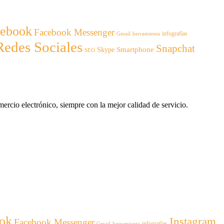
cebook
Facebook Messenger
infografías
Gmail
herramienta
Redes Sociales
Snapchat
Smartphone
Skype
SEO
ercio electrónico, siempre con la mejor calidad de servicio.
ok
Instagram
Facebook Messenger
infografías
Gmail
herramienta