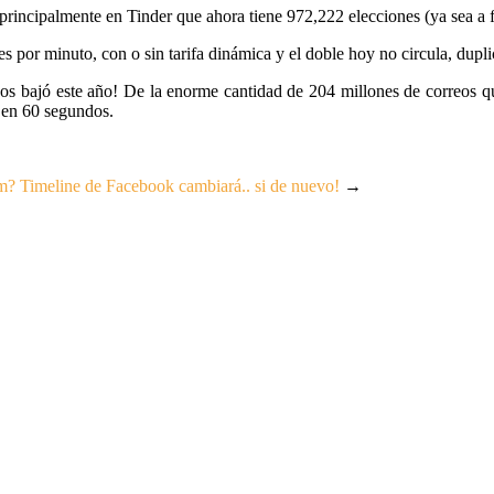
, principalmente en Tinder que ahora tiene 972,222 elecciones (ya sea a 
es por minuto, con o sin tarifa dinámica y el doble hoy no circula, dup
dos bajó este año! De la enorme cantidad de 204 millones de correos q
 en 60 segundos.
am?
Timeline de Facebook cambiará.. si de nuevo!
→