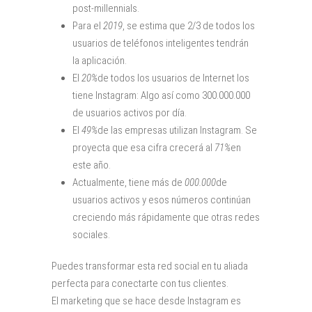
post-millennials.
Para el
2019
, se estima que 2/3 de todos los
usuarios de teléfonos inteligentes tendrán
la aplicación.
El
20%
de todos los
usuarios de Internet los
tiene Instagram: Algo así como 300.000.000
de usuarios activos por día.
El
49%
de las empresas utilizan Instagram. Se
proyecta que esa cifra crecerá al
71%
en
este año.
Actualmente, tiene más de
000.000
de
usuarios activos y esos números continúan
creciendo más rápidamente que otras redes
sociales.
Puedes transformar esta red social en tu aliada
perfecta para
conectarte con tus clientes.
El
marketing que se hace desde
Instagram es