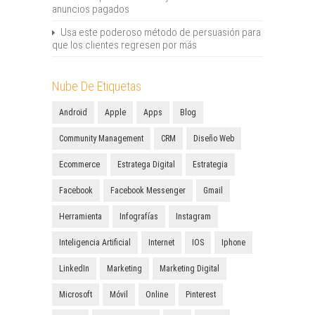
anuncios pagados
Usa este poderoso método de persuasión para
que los clientes regresen por más
Nube De Etiquetas
Android
Apple
Apps
Blog
Community Management
CRM
Diseño Web
Ecommerce
Estratega Digital
Estrategia
Facebook
Facebook Messenger
Gmail
Herramienta
Infografías
Instagram
Inteligencia Artificial
Internet
IOS
Iphone
LinkedIn
Marketing
Marketing Digital
Microsoft
Móvil
Online
Pinterest