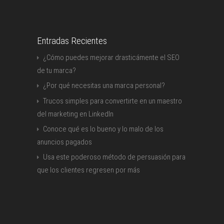
Entradas Recientes
¿Cómo puedes mejorar drasticámente el SEO
de tu marca?
¿Por qué necesitas una marca personal?
Trucos simples para convertirte en un maestro
del marketing en LinkedIn
Conoce qué es lo bueno y lo malo de los
anuncios pagados
Usa este poderoso método de persuasión para
que los clientes regresen por más