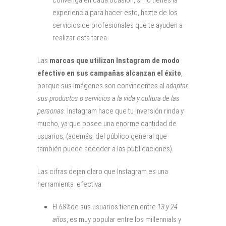
convenga en cada ocasión, si no tienes la
experiencia para hacer esto, hazte de los
servicios de profesionales que te ayuden a
realizar esta tarea.
Las
marcas que utilizan Instagram de modo
efectivo en sus campañas alcanzan el éxito
,
porque sus imágenes son convincentes al
adaptar
sus productos o servicios a la vida y cultura de las
personas
. Instagram hace que tu inversión rinda y
mucho, ya que posee una enorme cantidad de
usuarios, (además, del público general que
también puede acceder a las publicaciones).
Las cifras dejan claro que
Instagram es una
herramienta efectiva:
El
68%
de sus usuarios tienen entre
13 y 24
años
, es muy popular entre los millennials y