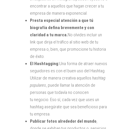
encontrar a aquellos que hagan crecer a tu
empresa de manera exponencial.
Presta especial atención a que tú
biografía defina brevemente y con
claridad a tu marca.
No olvides incluir un
link que dirija el tráfico al sitio web de tu
empresa o, bien, que promocione tu historia
de éxito.
El Hashtagging:
Una forma de atraer nuevos
seguidores es con el buen uso del Hashtag.
Utilizar de manera creativa aquellos
hashtag
populares
, puede llamar la atención de
personas que todavía no conocen
tu negocio. Eso sí, cada vez que uses un
hashtag asegúrate que sea beneficioso para
tu empresa.
Publicar fotos alrededor del mundo
,
donde se exhiban tus productos o servicios,