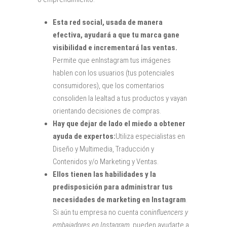
Esta red social, usada de manera
efectiva, ayudará a que tu marca gane
visibilidad e incrementará las ventas.
Permite que enInstagram tus imágenes
hablen con los usuarios (tus potenciales
consumidores), que los comentarios
consoliden la lealtad a tus
productos y vayan
orientando decisiones de compras.
Hay que dejar de lado el miedo
a obtener
ayuda de expertos:
Utiliza especialistas en
Diseño y Multimedia, Traducción y
Contenidos y/o Marketing y Ventas.
Ellos tienen las habilidades y la
predisposición para administrar tus
necesidades de marketing en Instagram
.
Si aún tu empresa no cuenta con
influencers y
embajadores en Instagram
, pueden ayudarte a