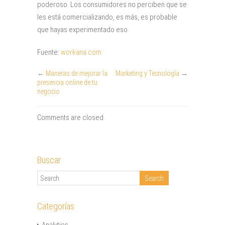
poderoso. Los consumidores no perciben que se
les está comercializando, es más, es probable
que hayas experimentado eso.
Fuente:
workana.com
←
Maneras de mejorar la
Marketing y Tecnología
→
presencia online de tu
negocio
Comments are closed.
Buscar
Categorías