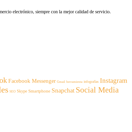
ercio electrónico, siempre con la mejor calidad de servicio.
ok
Instagram
Facebook Messenger
infografías
Gmail
herramienta
les
Social Media
Snapchat
Smartphone
Skype
SEO