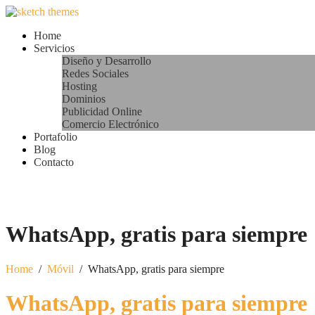
Home
Servicios
Diseño y Desarrollo
Redes Sociales
Hosting
Dominios
Publicidad Online
Comercio Electrónico
Portafolio
Blog
Contacto
WhatsApp, gratis para siempre
Home
/
Móvil
/
WhatsApp, gratis para siempre
WhatsApp, gratis para siempre