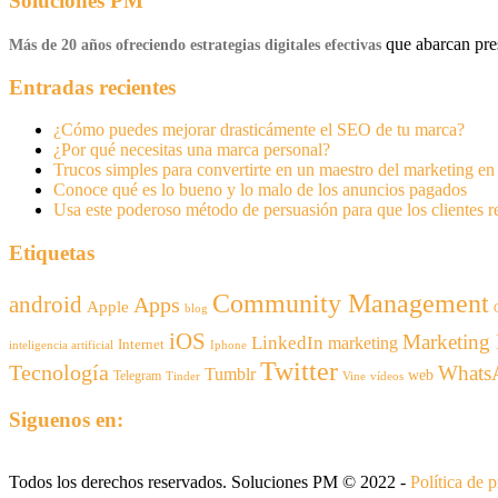
Soluciones PM
que abarcan pres
Más de 20 años ofreciendo estrategias digitales efectivas
Entradas recientes
¿Cómo puedes mejorar drasticámente el SEO de tu marca?
¿Por qué necesitas una marca personal?
Trucos simples para convertirte en un maestro del marketing e
Conoce qué es lo bueno y lo malo de los anuncios pagados
Usa este poderoso método de persuasión para que los clientes 
Etiquetas
Community Management
android
Apps
Apple
blog
iOS
Marketing 
LinkedIn
marketing
Internet
inteligencia artificial
Iphone
Twitter
Tecnología
Whats
Tumblr
web
Telegram
Tinder
Vine
vídeos
Siguenos en:
Todos los derechos reservados. Soluciones PM © 2022 -
Política de 