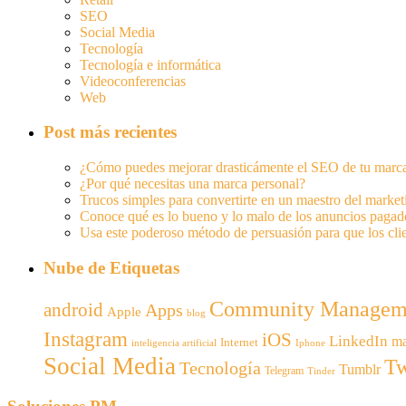
SEO
Social Media
Tecnología
Tecnología e informática
Videoconferencias
Web
Post más recientes
¿Cómo puedes mejorar drasticámente el SEO de tu marc
¿Por qué necesitas una marca personal?
Trucos simples para convertirte en un maestro del marke
Conoce qué es lo bueno y lo malo de los anuncios pagad
Usa este poderoso método de persuasión para que los cli
Nube de Etiquetas
Community Managem
android
Apps
Apple
blog
Instagram
iOS
LinkedIn
ma
Internet
inteligencia artificial
Iphone
Social Media
Tw
Tecnología
Tumblr
Telegram
Tinder