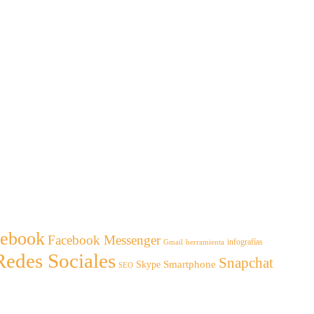
cebook
Facebook Messenger
infografías
Gmail
herramienta
Redes Sociales
Snapchat
Smartphone
Skype
SEO