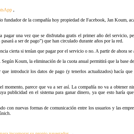
tsApp
,
opio fundador de la compañía hoy propiedad de Facebook, Jan Koum, aca
pagar una vez que se disfrutaba gratis el primer año del servicio, pe
pasará a ser de pago”) que han circulado durante años por la red.
cia cierta si tenían que pagar por el servicio o no. A partir de ahora 
Según Koum, la eliminación de la cuota anual permitirá que la base de
que introducir los datos de pago (y tenerlos actualizados) hacía que
l momento, parece que va a ser así. La compañía no va a obtener ning
uya publicidad en el sistema para ganar dinero, ya que esto haría que
o con nuevas formas de comunicación entre los usuarios y las empre
únich.
para incorporar su propio navegador
→