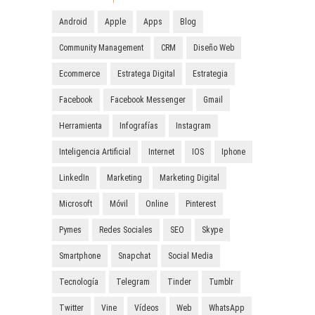
Android
Apple
Apps
Blog
Community Management
CRM
Diseño Web
Ecommerce
Estratega Digital
Estrategia
Facebook
Facebook Messenger
Gmail
Herramienta
Infografías
Instagram
Inteligencia Artificial
Internet
IOS
Iphone
LinkedIn
Marketing
Marketing Digital
Microsoft
Móvil
Online
Pinterest
Pymes
Redes Sociales
SEO
Skype
Smartphone
Snapchat
Social Media
Tecnología
Telegram
Tinder
Tumblr
Twitter
Vine
Vídeos
Web
WhatsApp