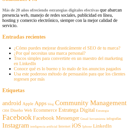
que abarcan
Más de 20 años ofreciendo estrategias digitales efectivas
presencia web, manejo de redes sociales, publicidad en línea,
hosting y comercio electrónico, siempre con la mejor calidad de
servicio.
Entradas recientes
¿Cómo puedes mejorar drasticámente el SEO de tu marca?
¿Por qué necesitas una marca personal?
Trucos simples para convertirte en un maestro del marketing
en LinkedIn
Conoce qué es lo bueno y lo malo de los anuncios pagados
Usa este poderoso método de persuasión para que los clientes
regresen por más
Etiquetas
Community Management
android
Apps
Apple
blog
Estratega Digital
Ecommerce
Diseño Web
CRM
Estrategia
Facebook
Facebook Messenger
infografías
Gmail
herramienta
Instagram
iOS
LinkedIn
Internet
inteligencia artificial
Iphone