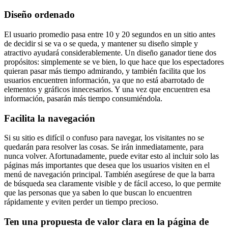
Diseño ordenado
El usuario promedio pasa entre 10 y 20 segundos en un sitio antes
de decidir si se va o se queda, y mantener su diseño simple y
atractivo ayudará considerablemente. Un diseño ganador tiene dos
propósitos: simplemente se ve bien, lo que hace que los espectadores
quieran pasar más tiempo admirando, y también facilita que los
usuarios encuentren información, ya que no está abarrotado de
elementos y gráficos innecesarios. Y una vez que encuentren esa
información, pasarán más tiempo consumiéndola.
Facilita la navegación
Si su sitio es difícil o confuso para navegar, los visitantes no se
quedarán para resolver las cosas. Se irán inmediatamente, para
nunca volver. Afortunadamente, puede evitar esto al incluir solo las
páginas más importantes que desea que los usuarios visiten en el
menú de navegación principal. También asegúrese de que la barra
de búsqueda sea claramente visible y de fácil acceso, lo que permite
que las personas que ya saben lo que buscan lo encuentren
rápidamente y eviten perder un tiempo precioso.
Ten una propuesta de valor clara en la página de