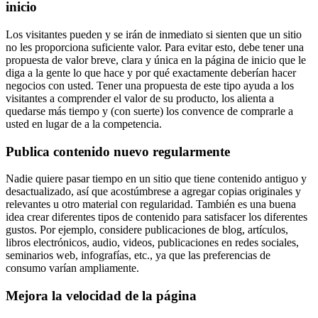
inicio
Los visitantes pueden y se irán de inmediato si sienten que un sitio
no les proporciona suficiente valor. Para evitar esto, debe tener una
propuesta de valor breve, clara y única en la página de inicio que le
diga a la gente lo que hace y por qué exactamente deberían hacer
negocios con usted. Tener una propuesta de este tipo ayuda a los
visitantes a comprender el valor de su producto, los alienta a
quedarse más tiempo y (con suerte) los convence de comprarle a
usted en lugar de a la competencia.
Publica contenido nuevo regularmente
Nadie quiere pasar tiempo en un sitio que tiene contenido antiguo y
desactualizado, así que acostúmbrese a agregar copias originales y
relevantes u otro material con regularidad. También es una buena
idea crear diferentes tipos de contenido para satisfacer los diferentes
gustos. Por ejemplo, considere publicaciones de blog, artículos,
libros electrónicos, audio, videos, publicaciones en redes sociales,
seminarios web, infografías, etc., ya que las preferencias de
consumo varían ampliamente.
Mejora la velocidad de la página