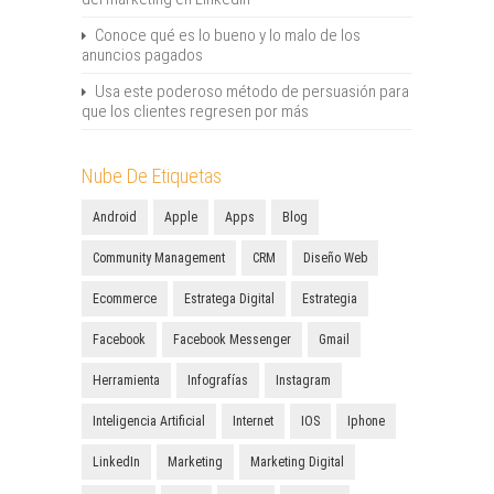
Conoce qué es lo bueno y lo malo de los
anuncios pagados
Usa este poderoso método de persuasión para
que los clientes regresen por más
Nube De Etiquetas
Android
Apple
Apps
Blog
Community Management
CRM
Diseño Web
Ecommerce
Estratega Digital
Estrategia
Facebook
Facebook Messenger
Gmail
Herramienta
Infografías
Instagram
Inteligencia Artificial
Internet
IOS
Iphone
LinkedIn
Marketing
Marketing Digital