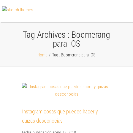
Tag Archives :
Boomerang
para iOS
Home
/
Tag : Boomerang para iOS
Instagram cosas que puedes hacer y
quizás desconocías
Fecha publicación enero 18, 2018
,