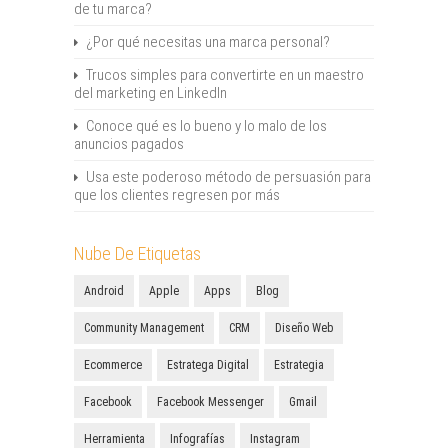
de tu marca?
¿Por qué necesitas una marca personal?
Trucos simples para convertirte en un maestro
del marketing en LinkedIn
Conoce qué es lo bueno y lo malo de los
anuncios pagados
Usa este poderoso método de persuasión para
que los clientes regresen por más
Nube De Etiquetas
Android
Apple
Apps
Blog
Community Management
CRM
Diseño Web
Ecommerce
Estratega Digital
Estrategia
Facebook
Facebook Messenger
Gmail
Herramienta
Infografías
Instagram