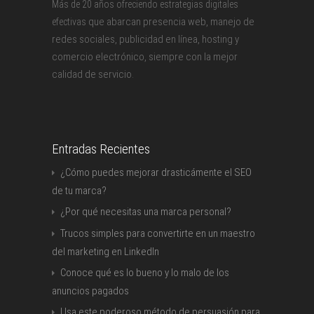
Más de 20 años ofreciendo estrategias digitales
que abarcan presencia web, manejo de
efectivas
redes sociales, publicidad en línea, hosting y
comercio electrónico, siempre con la mejor
calidad de servicio.
Entradas Recientes
¿Cómo puedes mejorar drasticámente el SEO
de tu marca?
¿Por qué necesitas una marca personal?
Trucos simples para convertirte en un maestro
del marketing en LinkedIn
Conoce qué es lo bueno y lo malo de los
anuncios pagados
Usa este poderoso método de persuasión para