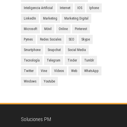
Inteligencia Artificial
Internet
IOS
Iphone
LinkedIn
Marketing
Marketing Digital
Microsoft
Móvil
Online
Pinterest
Pymes
Redes Sociales
SEO
Skype
Smartphone
Snapchat
Social Media
Tecnología
Telegram
Tinder
Tumblr
Twitter
Vine
Vídeos
Web
WhatsApp
Windows
Youtube
Soluciones PM