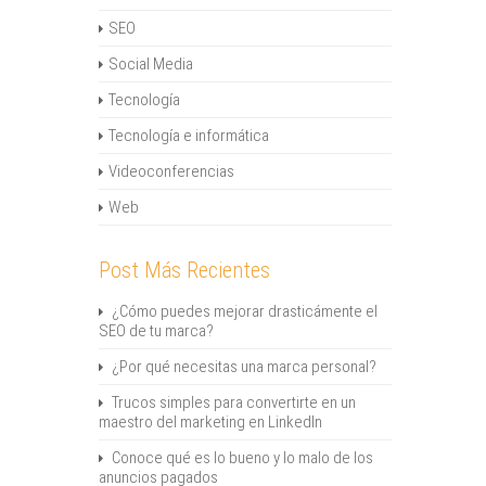
SEO
Social Media
Tecnología
Tecnología e informática
Videoconferencias
Web
Post Más Recientes
¿Cómo puedes mejorar drasticámente el
SEO de tu marca?
¿Por qué necesitas una marca personal?
Trucos simples para convertirte en un
maestro del marketing en LinkedIn
Conoce qué es lo bueno y lo malo de los
anuncios pagados