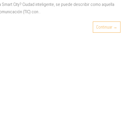
a Smart City? Ciudad inteligente, se puede describir como aquella
comunicación (TIC) con…
Continuar →