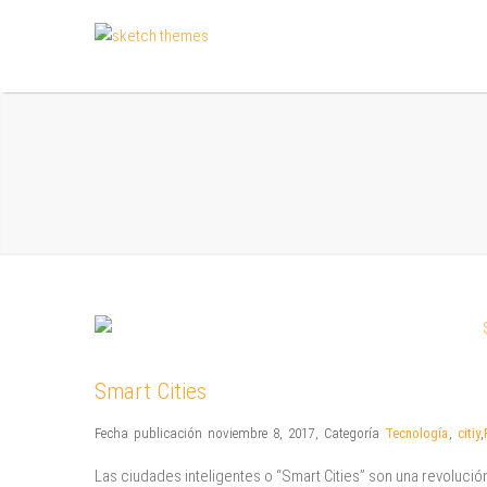
Smart Cities
Fecha publicación noviembre 8, 2017
,
Categoría
Tecnología
,
citiy
,
Las ciudades inteligentes o “Smart Cities” son una revoluci