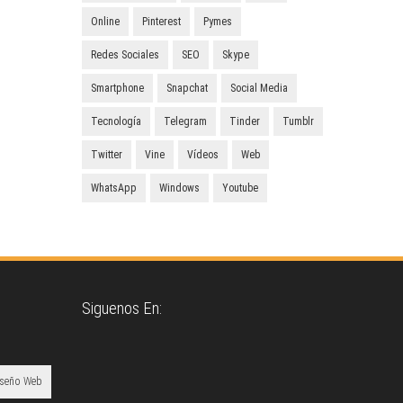
Online
Pinterest
Pymes
Redes Sociales
SEO
Skype
Smartphone
Snapchat
Social Media
Tecnología
Telegram
Tinder
Tumblr
Twitter
Vine
Vídeos
Web
WhatsApp
Windows
Youtube
Siguenos En:
iseño Web