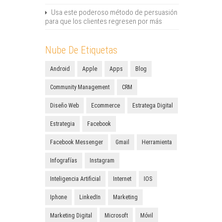
Usa este poderoso método de persuasión
para que los clientes regresen por más
Nube De Etiquetas
Android
Apple
Apps
Blog
Community Management
CRM
Diseño Web
Ecommerce
Estratega Digital
Estrategia
Facebook
Facebook Messenger
Gmail
Herramienta
Infografías
Instagram
Inteligencia Artificial
Internet
IOS
Iphone
LinkedIn
Marketing
Marketing Digital
Microsoft
Móvil