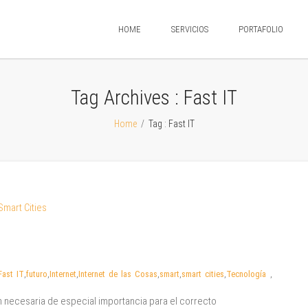
HOME
SERVICIOS
PORTAFOLIO
Tag Archives :
Fast IT
Home
/
Tag : Fast IT
Fast IT
,
futuro
,
Internet
,
Internet de las Cosas
,
smart
,
smart cities
,
Tecnología
,
ón necesaria de especial importancia para el correcto