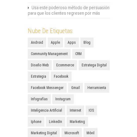
Usa este poderoso método de persuasión
para que los clientes regresen por más
Nube De Etiquetas
Android
Apple
Apps
Blog
Community Management
CRM
Diseño Web
Ecommerce
Estratega Digital
Estrategia
Facebook
Facebook Messenger
Gmail
Herramienta
Infografías
Instagram
Inteligencia Artificial
Internet
IOS
Iphone
LinkedIn
Marketing
Marketing Digital
Microsoft
Móvil