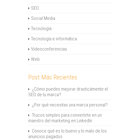
SEO
Social Media
Tecnología
Tecnología e informática
Videoconferencias
Web
Post Más Recientes
¿Cómo puedes mejorar drasticámente el
SEO de tu marca?
¿Por qué necesitas una marca personal?
Trucos simples para convertirte en un
maestro del marketing en LinkedIn
Conoce qué es lo bueno y lo malo de los
anuncios pagados