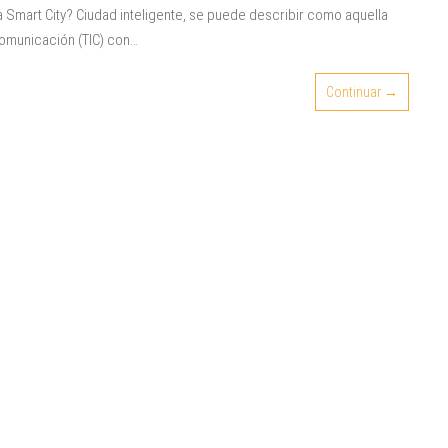
a Smart City? Ciudad inteligente, se puede describir como aquella
comunicación (TIC) con…
Continuar →