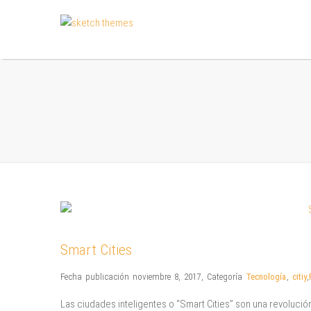
Smart Cities
Fecha publicación noviembre 8, 2017
,
Categoría
Tecnología
,
citiy
,
Las ciudades inteligentes o “Smart Cities” son una revoluci