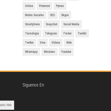
Online
Pinterest
Pymes
Redes Sociales
SEO
Skype
Smartphone
Snapchat
Social Media
Tecnología
Telegram
Tinder
Tumblr
Twitter
Vine
Vídeos
Web
WhatsApp
Windows
Youtube
Siguenos En:
iseño Web