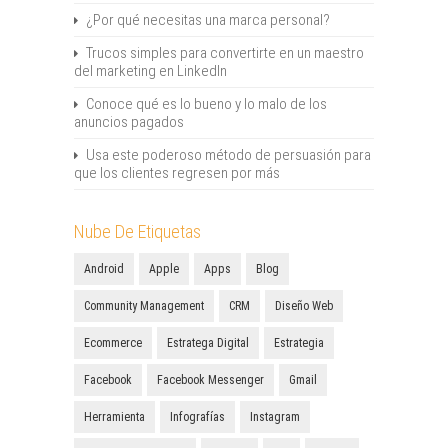
¿Por qué necesitas una marca personal?
Trucos simples para convertirte en un maestro
del marketing en LinkedIn
Conoce qué es lo bueno y lo malo de los
anuncios pagados
Usa este poderoso método de persuasión para
que los clientes regresen por más
Nube De Etiquetas
Android
Apple
Apps
Blog
Community Management
CRM
Diseño Web
Ecommerce
Estratega Digital
Estrategia
Facebook
Facebook Messenger
Gmail
Herramienta
Infografías
Instagram