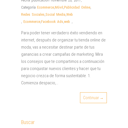
Fecha publicación noviembre 23, 2017
,
Categoría
Ecommerce
,
Móvil
,
Publicidad Online
,
Redes Sociales
,
Social Media
,
Web
,
Ecommerce
,
Facebook Ads
,
web
,
Para poder tener verdadero éxito vendiendo en
internet, después de organizar tu tienda online de
moda, vas a necesitar destinar parte de tus
ganancias a crear campañas de marketing. Mira
los consejos que te compartimos a continuación
para conquistar nuevos clientes y hacer que tu
negocio crezca de forma sustentable. 1.
Comienza despacio,…
Continuar →
Buscar