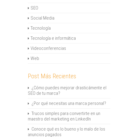
SEO
Social Media
Tecnología
Tecnología e informática
Videoconferencias
Web
Post Más Recientes
¿Cómo puedes mejorar drasticámente el
SEO de tu marca?
¿Por qué necesitas una marca personal?
Trucos simples para convertirte en un
maestro del marketing en LinkedIn
Conoce qué es lo bueno y lo malo de los
anuncios pagados