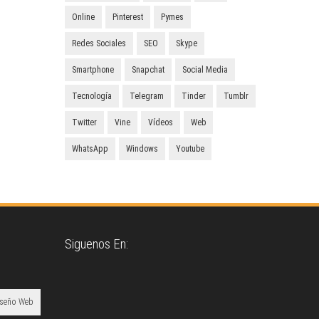
Online
Pinterest
Pymes
Redes Sociales
SEO
Skype
Smartphone
Snapchat
Social Media
Tecnología
Telegram
Tinder
Tumblr
Twitter
Vine
Vídeos
Web
WhatsApp
Windows
Youtube
Siguenos En:
iseño Web