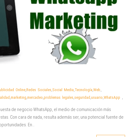
ublicidad Online
,
Redes Sociales
,
Social Media
,
Tecnología
,
Web
,
alidad
,
marketing
,
mercadeo
,
problemas legales
,
seguridad
,
usuario
,
WhatsApp
,
ropuesta de negocio WhatsApp, el medio de comunicación más
stas. Con cara de nada, resulta además ser, una potencial fuente de
 oportunidades. En…