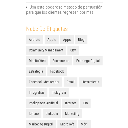
Usa este poderoso método de persuasión
para que los clientes regresen por más
Nube De Etiquetas
Android
Apple
Apps
Blog
Community Management
CRM
Diseño Web
Ecommerce
Estratega Digital
Estrategia
Facebook
Facebook Messenger
Gmail
Herramienta
Infografías
Instagram
Inteligencia Artificial
Internet
IOS
Iphone
LinkedIn
Marketing
Marketing Digital
Microsoft
Móvil