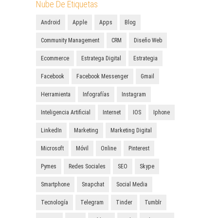
Nube De Etiquetas
Android
Apple
Apps
Blog
Community Management
CRM
Diseño Web
Ecommerce
Estratega Digital
Estrategia
Facebook
Facebook Messenger
Gmail
Herramienta
Infografías
Instagram
Inteligencia Artificial
Internet
IOS
Iphone
LinkedIn
Marketing
Marketing Digital
Microsoft
Móvil
Online
Pinterest
Pymes
Redes Sociales
SEO
Skype
Smartphone
Snapchat
Social Media
Tecnología
Telegram
Tinder
Tumblr