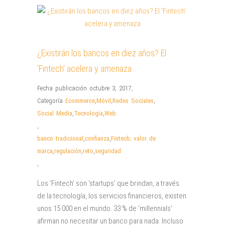
¿Existirán los bancos en diez años? El
‘Fintech’ acelera y amenaza
Fecha publicación octubre 3, 2017
,
Categoría
Ecommerce
,
Móvil
,
Redes Sociales
,
Social Media
,
Tecnología
,
Web
,
banco tradicional
,
confianza
,
Fintech; valor de
marca
,
regulación
,
reto
,
seguridad
,
Los ‘Fintech’ son ‘startups’ que brindan, a través
de la tecnología, los servicios financieros, existen
unos 15.000 en el mundo. 33 % de ‘millennials’
afirman no necesitar un banco para nada. Incluso