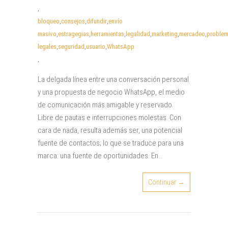
,
bloqueo
,
consejos
,
difundir
,
envío
masivo
,
estragegias
,
herramientas
,
legalidad
,
marketing
,
mercadeo
,
proble
legales
,
seguridad
,
usuario
,
WhatsApp
,
La delgada línea entre una conversación personal
y una propuesta de negocio WhatsApp, el medio
de comunicación más amigable y reservado.
Libre de pautas e interrupciones molestas. Con
cara de nada, resulta además ser, una potencial
fuente de contactos; lo que se traduce para una
marca: una fuente de oportunidades. En…
Continuar →